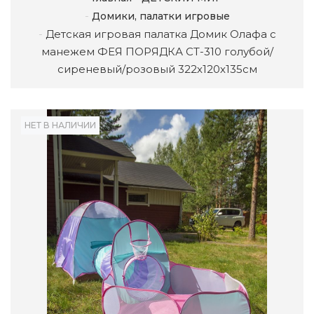
Домики, палатки игровые
Детская игровая палатка Домик Олафа с
манежем ФЕЯ ПОРЯДКА CT-310 голубой/
сиреневый/розовый 322х120х135см
НЕТ В НАЛИЧИИ