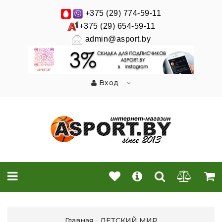
+375 (29) 774-59-11
+375 (29) 654-59-11
admin@asport.by
Вход
Главная
ДЕТСКИЙ МИР