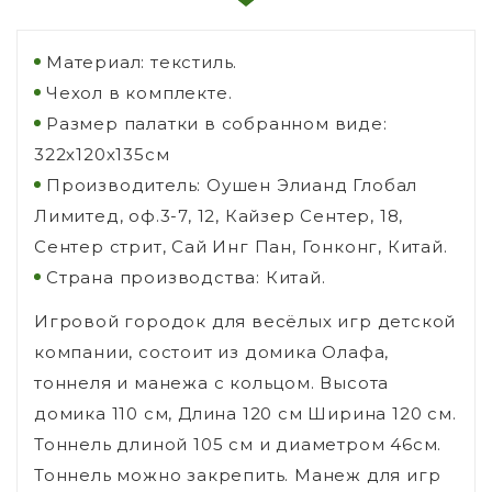
Материал: текстиль.
Чехол в комплекте.
Размер палатки в собранном виде:
322х120х135см
Производитель: Оушен Элианд Глобал
Лимитед, оф.3-7, 12, Кайзер Сентер, 18,
Сентер стрит, Сай Инг Пан, Гонконг, Китай.
Страна производства: Китай.
Игровой городок для весёлых игр детской
компании, состоит из домика Олафа,
тоннеля и манежа с кольцом. Высота
домика 110 см, Длина 120 см Ширина 120 см.
Тоннель длиной 105 см и диаметром 46см.
Тоннель можно закрепить. Манеж для игр