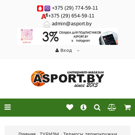
+375 (29) 774-59-11
+375 (29) 654-59-11
admin@asport.by
Вход
Главная
ТУРИЗМ
Термосы, термокружки