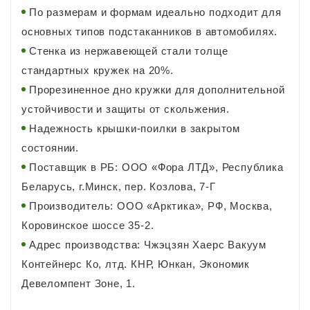
По размерам и формам идеально подходит для
основных типов подстаканников в автомобилях.
Стенка из нержавеющей стали толще
стандартных кружек на 20%.
Прорезиненное дно кружки для дополнительной
устойчивости и защиты от скольжения.
Надежность крышки-поилки в закрытом
состоянии.
Поставщик в РБ: ООО «Фора ЛТД», Республика
Беларусь, г.Минск, пер. Козлова, 7-Г
Производитель: ООО «Арктика», РФ, Москва,
Коровинское шоссе 35-2.
Адрес производства: Чжэцзян Хаерс Вакуум
Контейнерс Ко, лтд. КНР, Юнкан, Экономик
Девеломпент Зоне, 1.