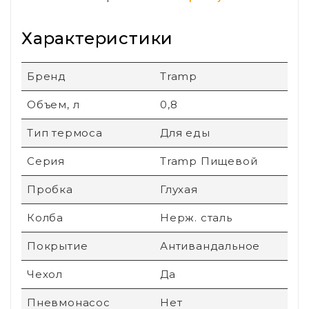
Характеристики
Бренд
Tramp
Объем, л
0,8
Тип термоса
Для еды
Серия
Tramp Пищевой
Пробка
Глухая
Колба
Нерж. сталь
Покрытие
Антивандальное
Чехол
Да
Пневмонасос
Нет