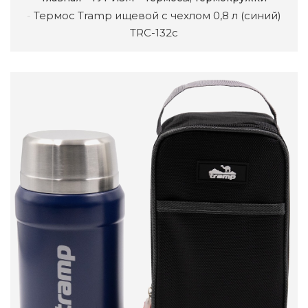
Термос Tramp ищевой с чехлом 0,8 л (синий)
TRC-132с