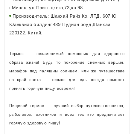
г.Минск, ул.Притыцкого,73,кв.98
Производитель: Шанхай Райз Ко, ЛТД, 607,Ю
Юанквиао билдинг,489 Пудиан роуд,Шанхай,
220122, Китай.
Термос — незаменимый помощник для здорового
образа жизни! Будь то покорение снежных вершин,
марафон под палящим солнцем, или же путешествие
на край света — термос для еды всегда поможет
принять горячую пищу вовремя!
Пищевой термос — лучший выбор путешественников,
рыболовов, охотников и всех тех кто предпочитает
горячую здоровую пищу!