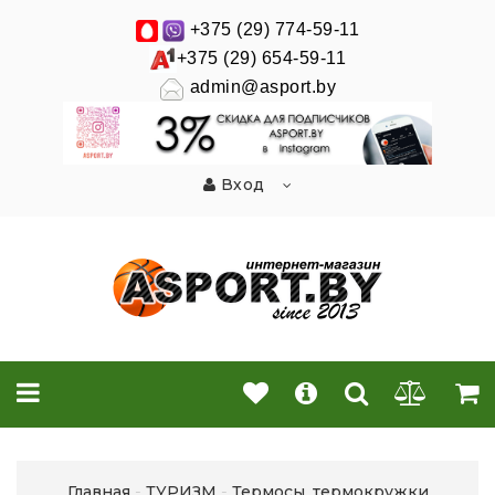
+375 (29) 774-59-11
+375 (29) 654-59-11
admin@asport.by
Вход
Главная
ТУРИЗМ
Термосы, термокружки