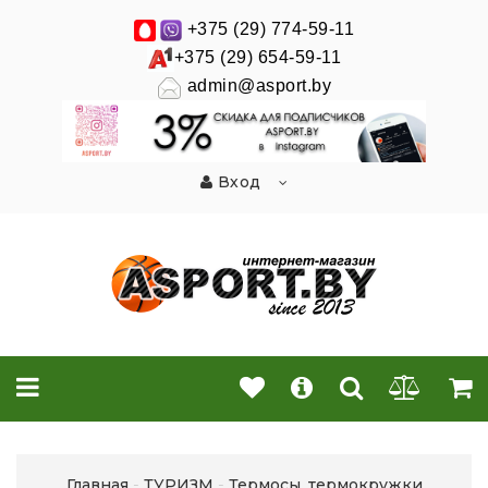
+375 (29) 774-59-11
+375 (29) 654-59-11
admin@asport.by
Вход
Главная
ТУРИЗМ
Термосы, термокружки