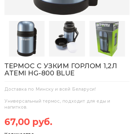
ТЕРМОС С УЗКИМ ГОРЛОМ 1,2Л
ATEMI HG-800 BLUE
Доставка по Минску и всей Беларуси!
Универсальный термос, подходит для еды и
напитков.
67,00 руб.