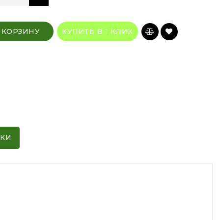
 КОРЗИНУ
КУПИТЬ В 1 КЛИК
ИКИ