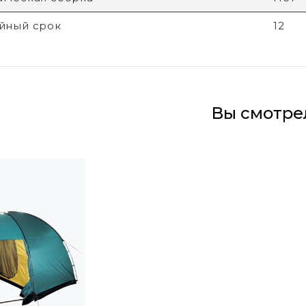
йный срок
12
Вы смотре