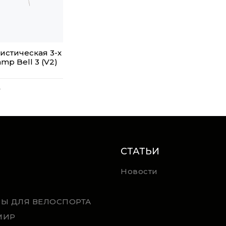
истическая 3-х
mp Bell 3 (V2)
.
СТАТЬИ
Новости
РЫ ДЛЯ ВЕЛОСПОРТА
МИР