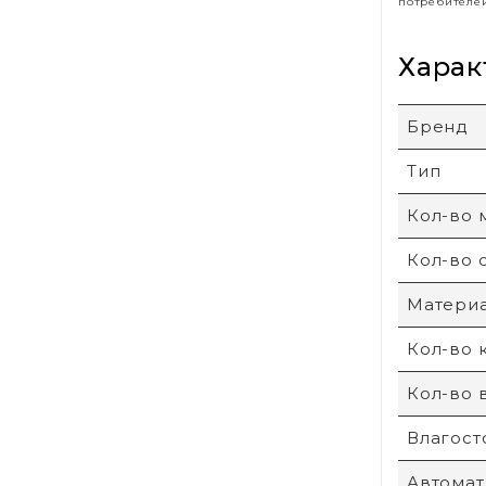
потребителе
Харак
Бренд
Тип
Кол-во 
Кол-во 
Материа
Кол-во 
Кол-во 
Влагост
Автомат