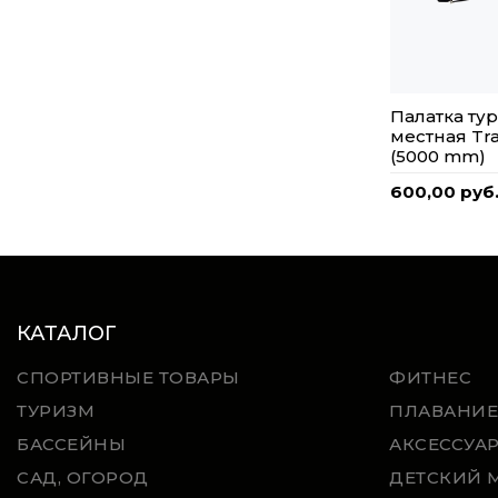
Палатка тур
местная Tra
(5000 mm)
600,00 руб
КАТАЛОГ
СПОРТИВНЫЕ ТОВАРЫ
ФИТНЕС
ТУРИЗМ
ПЛАВАНИЕ
БАССЕЙНЫ
АКСЕССУА
САД, ОГОРОД
ДЕТСКИЙ 