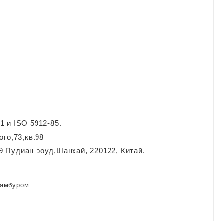
1 и ISO 5912-85.
го,73,кв.98
9 Пудиан роуд,Шанхай, 220122, Китай.
тамбуром.