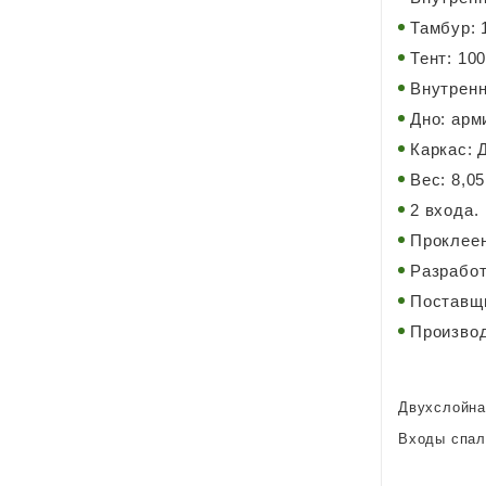
Тамбур: 
Тент: 10
Внутренн
Дно: арм
Каркас: 
Вес: 8,05 
2 входа.
Проклее
Разработ
Поставщи
Производ
Двухслойна
Входы спал