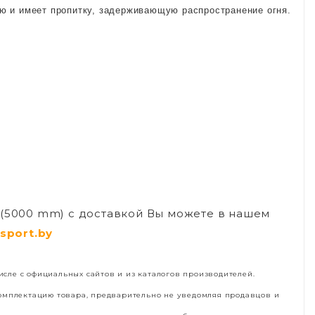
ию и имеет пропитку, задерживающую распространение огня.
3 (5000 mm) с доставкой Вы можете в нашем
sport.by
сле с официальных сайтов и из каталогов производителей.
комплектацию товара, предварительно не уведомляя продавцов и