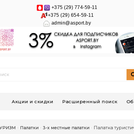
+375 (29) 774-59-11
+375 (29) 654-59-11
admin@asport.by
Акции и скидки
Расширенный поиск
Об
Палатка туристич
УРИЗМ
Палатки
3-х местные палатки