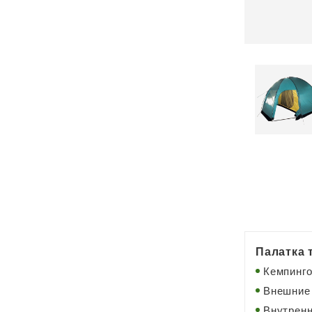
Палатка 
Кемпинго
Внешние 
Внутренн