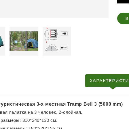
В
ХАРАКТЕРИСТ
туристическая 3-х местная Tramp Bell 3 (5000 mm)
вая палатка на 3 человек, 2-слойная.
размеры: 310*240*130 см.
ие размеры: 180*220*195 см.