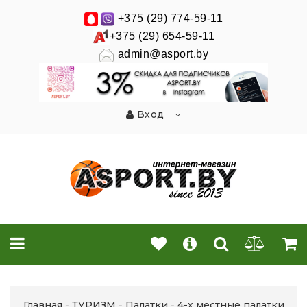
+375 (29) 774-59-11
+375 (29) 654-59-11
admin@asport.by
Вход
Главная
ТУРИЗМ
Палатки
4-х местные палатки