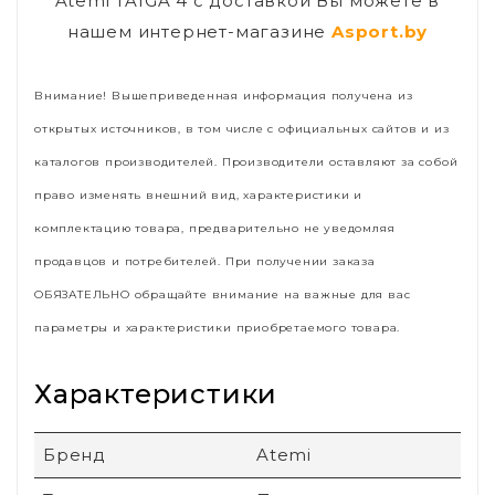
Atemi TAIGA 4 с доставкой Вы можете в
нашем интернет-магазине
Asport.by
Внимание! Вышеприведенная информация получена из
открытых источников, в том числе с официальных сайтов и из
каталогов производителей. Производители оставляют за собой
право изменять внешний вид, характеристики и
комплектацию товара, предварительно не уведомляя
продавцов и потребителей. При получении заказа
ОБЯЗАТЕЛЬНО обращайте внимание на важные для вас
параметры и характеристики приобретаемого товара.
Характеристики
Бренд
Atemi