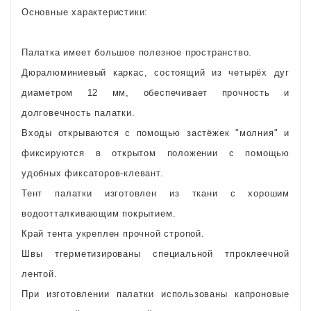
Основные характеристики:
Палатка имеет большое полезное пространство.
Дюралюминиевый каркас, состоящий из четырёх дуг
диаметром 12 мм, обеспечивает прочность и
долговечность палатки.
Входы открываются с помощью застёжек "молния" и
фиксируются в открытом положении с помощью
удобных фиксаторов-клевант.
Тент палатки изготовлен из ткани с хорошим
водоотталкивающим покрытием.
Край тента укреплен прочной стропой.
Швы тгерметизированы специальной тпроклеечной
лентой.
При изготовлении палатки использованы капроновые