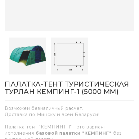
ПАЛАТКА-ТЕНТ ТУРИСТИЧЕСКАЯ
ТУРЛАН КЕМПИНГ-1 (5000 MM)
Возможен безналичный расчет.
Доставка по Минску и всей Беларуси!
Палатка-тент "КЕМПИНГ-1" - это вариант
исполнения
базовой палатки "КЕМПИНГ"
без