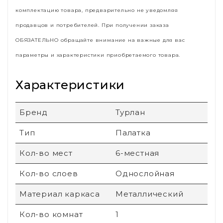
комплектацию товара, предварительно не уведомляя
продавцов и потребителей. При получении заказа
ОБЯЗАТЕЛЬНО обращайте внимание на важные для вас
параметры и характеристики приобретаемого товара.
Характеристики
Бренд
Турлан
Тип
Палатка
Кол-во мест
6-местная
Кол-во слоев
Однослойная
Материал каркаса
Металлический
Кол-во комнат
1