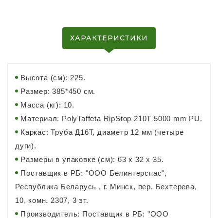
ХАРАКТЕРИСТИКИ
Высота (см): 225.
Размер: 385*450 см.
Масса (кг): 10.
Материал: PolyTaffeta RipStop 210T 5000 mm PU.
Каркас: Труба Д16Т, диаметр 12 мм (четыре
дуги).
Размеры в упаковке (см): 63 х 32 х 35.
Поставщик в РБ: "ООО Белинтерспас",
Республика Беларусь , г. Минск, пер. Бехтерева,
10, комн. 2307, 3 эт.
Производитель: Поставщик в РБ: "ООО