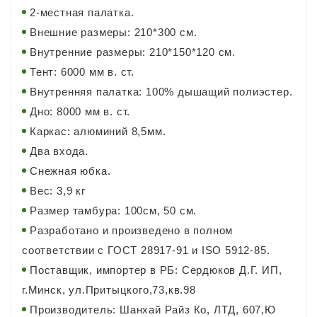
2-местная палатка.
Внешние размеры: 210*300 см.
Внутренние размеры: 210*150*120 см.
Тент: 6000 мм в. ст.
Внутренняя палатка: 100% дышащий полиэстер.
Дно: 8000 мм в. ст.
Каркас: алюминий 8,5мм.
Два входа.
Снежная юбка.
Вес: 3,9 кг
Размер тамбура: 100см, 50 см.
Разработано и произведено в полном
соответствии с ГОСТ 28917-91 и ISO 5912-85.
Поставщик, импортер в РБ: Сердюков Д.Г. ИП,
г.Минск, ул.Притыцкого,73,кв.98
Производитель: Шанхай Райз Ко, ЛТД, 607,Ю