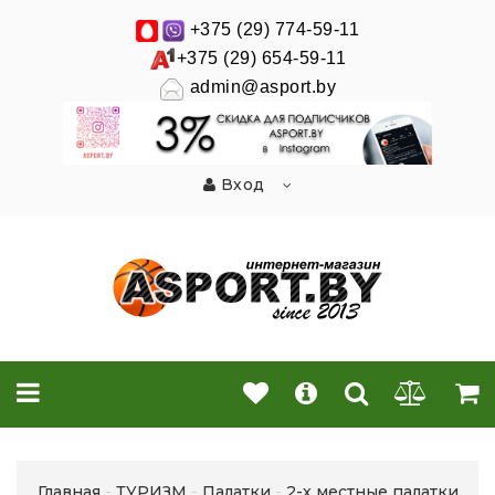
+375 (29) 774-59-11
+375 (29) 654-59-11
admin@asport.by
Вход
Главная
ТУРИЗМ
Палатки
2-х местные палатки