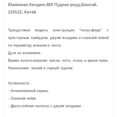
Юанквиао билдинг,489 Пудиан роуд,Шанхай,
220122, Китай.
Трехдуговая модель конструкции "полусфера" с
просторным тамбуром, двумя входами и снежной юбкой
по периметру внешнего тента.
Дуги из алюминия.
Время использования: весна, лето, осень и рання зима.
Назначение: пеший и горный туризм.
Особености:
- Алюминиевый каркас.
- Снежная юбка.
- Двухслойная палатка с двумя входами.