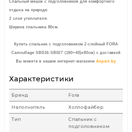
Спальный мешок с подголовником для комфортного
отдыха на природе.
2 слоя утеплителя.
Ширина спальника 80см.
Купить спальник с подголовником 2-слойный FORA
Camouflage SBD16-SB027 (190+40)х80см) с доставкой
Вы можете в нашем интернет-магазине
Asport.by
Характеристики
Бренд
Fora
Наполнитель
Холлофайбер
Тип
Спальник с
подголовником