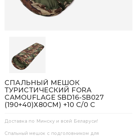
СПАЛЬНЫЙ МЕШОК
ТУРИСТИЧЕСКИЙ FORA
CAMOUFLAGE SBD16-SB027
(190+40)Х80СМ) +10 C/0 C
Доставка по Минску и всей Беларуси!
Спальный мешок с подголовником для