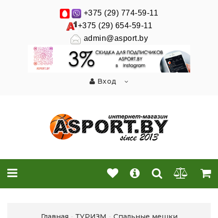
+375 (29) 774-59-11
+375 (29) 654-59-11
admin@asport.by
Вход
Главная
ТУРИЗМ
Спальные мешки