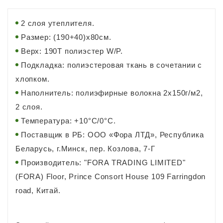
2 слоя утеплителя.
Размер: (190+40)х80см.
Верх: 190Т полиэстер W/P.
Подкладка: полиэстеровая ткань в сочетании с
хлопком.
Наполнитель: полиэфирные волокна 2х150г/м2,
2 слоя.
Температура: +10°C/0°C.
Поставщик в РБ: ООО «Фора ЛТД», Республика
Беларусь, г.Минск, пер. Козлова, 7-Г
Производитель: "FORA TRADING LIMITED"
(FORA) Floor, Prince Consort House 109 Farringdon
road, Китай.