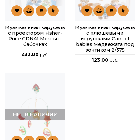
Музыкальная карусель
Музыкальная карусель
с проектором Fisher-
с плюшевыми
Price CDN41 Мечты о
игрушками Canpol
бабочках
babies Медвежата под
зонтиком 2/375
232.00
руб.
123.00
руб.
НЕТ В НАЛИЧИИ