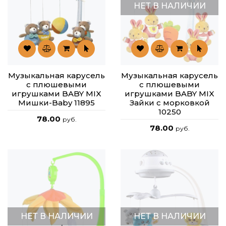
НЕТ В НАЛИЧИИ
Музыкальная карусель
Музыкальная карусель
с плюшевыми
с плюшевыми
игрушками BABY MIX
игрушками BABY MIX
Мишки-Baby 11895
Зайки с морковкой
10250
78.00
руб.
78.00
руб.
НЕТ В НАЛИЧИИ
НЕТ В НАЛИЧИИ