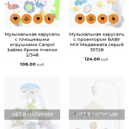
Музыкальная карусель
Музыкальная карусель
с плюшевыми
с проектором BABY
игрушками Canpol
MIX Медвежата серый
babies Яркие пчелки
35728
2/348
124.00
руб.
106.00
руб.
НЕТ В НАЛИЧИИ
НЕТ В НАЛИЧИИ