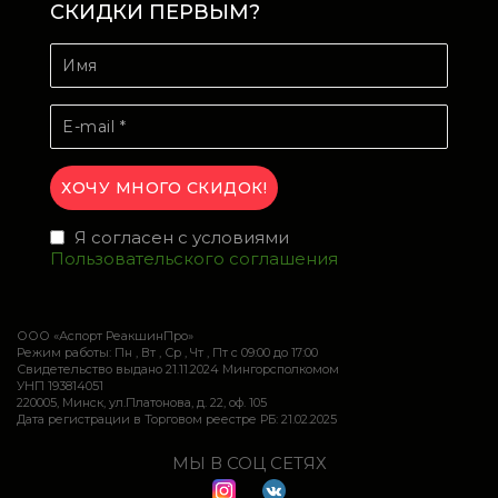
СКИДКИ ПЕРВЫМ?
Я согласен с условиями
Пользовательского соглашения
ООО «Аспорт РеакшинПро»
Режим работы: Пн , Вт , Ср , Чт , Пт c 09:00 до 17:00
Свидетельство выдано 21.11.2024 Мингорсполкомом
УНП 193814051
220005, Минск, ул.Платонова, д. 22, оф. 105
Дата регистрации в Торговом реестре РБ: 21.02.2025
МЫ В СОЦ СЕТЯХ