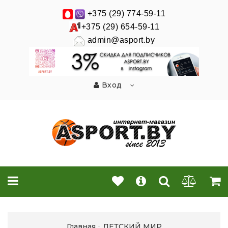
+375 (29) 774-59-11
+375 (29) 654-59-11
admin@asport.by
Вход
Главная
ДЕТСКИЙ МИР