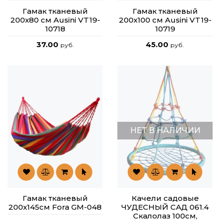
Гамак тканевый
Гамак тканевый
200х80 см Ausini VT19-
200х100 см Ausini VT19-
10718
10719
37.00
45.00
руб.
руб.
НЕТ В НАЛИЧИИ
Гамак тканевый
Качели садовые
200х145см Fora GM-048
ЧУДЕСНЫЙ САД 061.4
Скалолаз 100см,