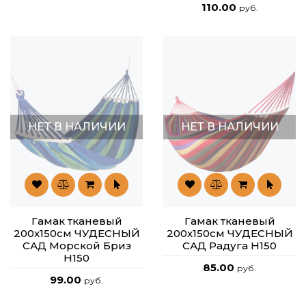
110.00
руб.
НЕТ В НАЛИЧИИ
НЕТ В НАЛИЧИИ
Гамак тканевый
Гамак тканевый
200x150см ЧУДЕСНЫЙ
200x150см ЧУДЕСНЫЙ
САД Морской Бриз
САД Радуга H150
H150
85.00
руб.
99.00
руб.