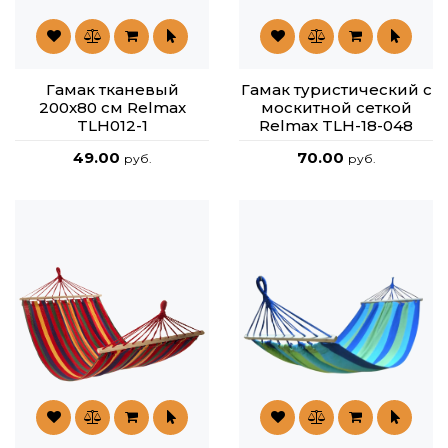
Гамак тканевый
Гамак туристический с
200x80 см Relmax
москитной сеткой
TLH012-1
Relmax TLH-18-048
49.00
70.00
руб.
руб.