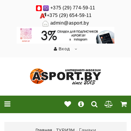
+375 (29) 774-59-11
+375 (29) 654-59-11
admin@asport.by
Вход
Гамаки
Главная
ТУРИЗМ