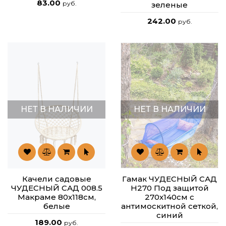
83.00
руб.
зеленые
242.00
руб.
НЕТ В НАЛИЧИИ
НЕТ В НАЛИЧИИ
Качели садовые
Гамак ЧУДЕСНЫЙ САД
ЧУДЕСНЫЙ САД 008.5
H270 Под защитой
Макраме 80х118см,
270х140см с
белые
антимоскитной сеткой,
синий
189.00
руб.