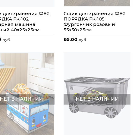
 для хранения ФЕЯ
Ящик для хранения ФЕЯ
ДКА FK-102
ПОРЯДКА FK-105
арная машина
Фургончик розовый
ный 40х25х25см
55х30х25см
0
65.00
руб.
руб.
НЕТ В НАЛИЧИИ
НЕТ В НАЛИЧИИ