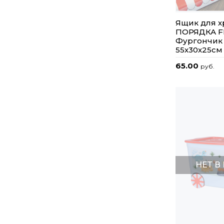
Ящик для 
ПОРЯДКА F
Фургончик
55х30х25см
65.00
руб.
НЕТ В