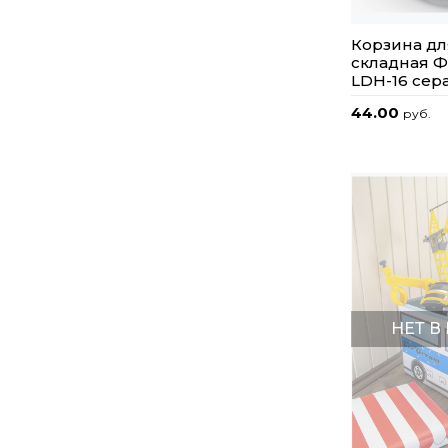
Корзина дл
складная 
LDH-16 сер
44.00
руб.
НЕТ В