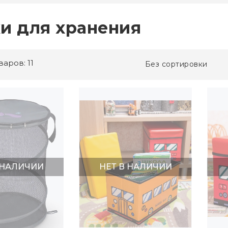
и для хранения
варов: 11
Без сортировки
 НАЛИЧИИ
НЕТ В НАЛИЧИИ