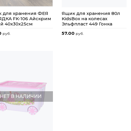
 для хранения ФЕЯ
Ящик для хранения 80л
ДКА FK-106 Айскрим
KidsBox на колесах
й 40х30х25см
Эльфпласт 449 Гонка
0
57.00
руб.
руб.
НЕТ В НАЛИЧИИ