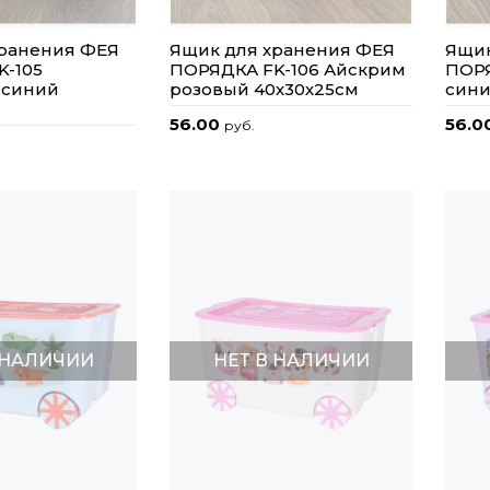
хранения ФЕЯ
Ящик для хранения ФЕЯ
Ящик
K-105
ПОРЯДКА FK-106 Айскрим
ПОРЯ
 синий
розовый 40х30х25см
сини
56.00
56.0
руб.
 НАЛИЧИИ
НЕТ В НАЛИЧИИ