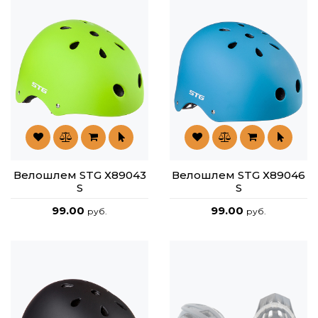
Велошлем STG Х89043
Велошлем STG Х89046
S
S
99.00
99.00
руб.
руб.