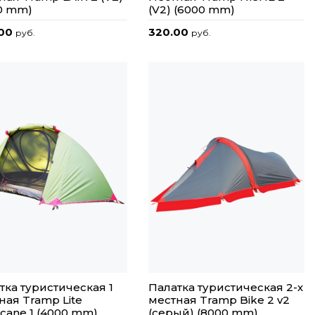
0 mm)
(V2) (6000 mm)
.00
320.00
руб.
руб.
тка туристическая 1
Палатка туристическая 2-х
ная Tramp Lite
местная Tramp Bike 2 v2
icane 1 (4000 mm)
(серый) (8000 mm)