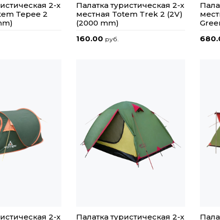
истическая 2-х
Палатка туристическая 2-х
Пала
tem Tepee 2
местная Totem Trek 2 (2V)
мест
mm)
(2000 mm)
Gree
160.00
680
руб.
истическая 2-х
Палатка туристическая 2-х
Пала