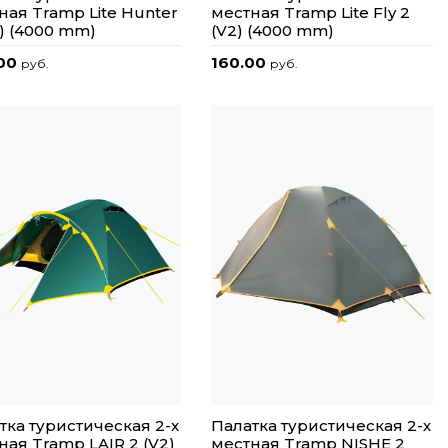
ная Tramp Lite Hunter
местная Tramp Lite Fly 2
2) (4000 mm)
(V2) (4000 mm)
.00
160.00
руб.
руб.
тка туристическая 2-x
Палатка туристическая 2-х
ная Tramp LAIR 2 (V2)
местная Tramp NISHE 2