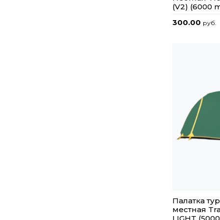
(V2) (6000 
300.00
руб.
Палатка тур
местная Tr
LIGHT (500