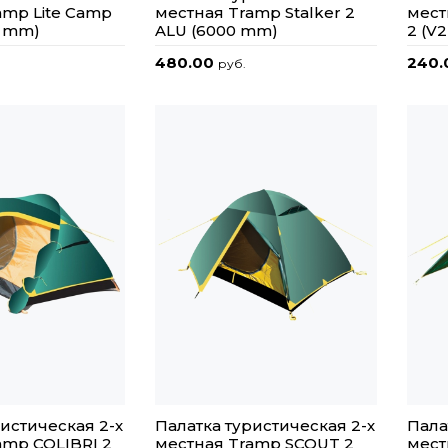
amp Lite Camp
местная Tramp Stalker 2
мест
0 mm)
ALU (6000 mm)
2 (V
480.00
240
руб.
истическая 2-х
Палатка туристическая 2-х
Пала
amp COLIBRI 2
местная Tramp SCOUT 2
мест