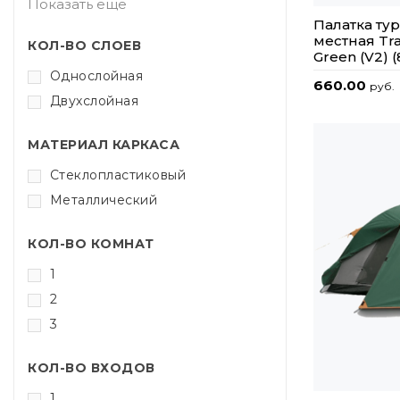
Показать еще
Палатка тур
местная Tr
КОЛ-ВО СЛОЕВ
Green (V2) 
Однослойная
660.00
руб.
Двухслойная
МАТЕРИАЛ КАРКАСА
Стеклопластиковый
Металлический
КОЛ-ВО КОМНАТ
1
2
3
КОЛ-ВО ВХОДОВ
1