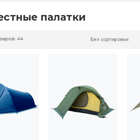
местные палатки
варов: 44
Без сортировки