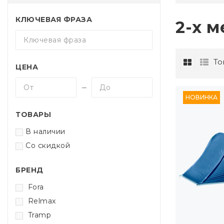
КЛЮЧЕВАЯ ФРАЗА
2-х 
То
ЦЕНА
НОВИНКА
ТОВАРЫ
В наличии
Со скидкой
БРЕНД
Fora
Relmax
Tramp