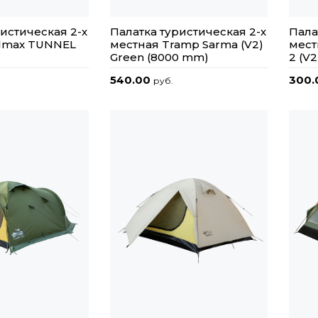
истическая 2-х
Палатка туристическая 2-х
Пала
elmax TUNNEL
местная Tramp Sarma (V2)
мест
Green (8000 mm)
2 (V
540.00
300
руб.