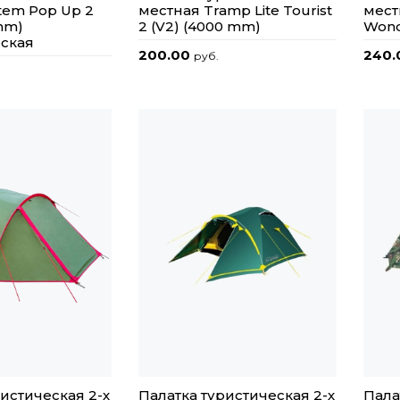
tem Pop Up 2
местная Tramp Lite Tourist
мест
mm)
2 (V2) (4000 mm)
Wond
ская
200.00
240
руб.
истическая 2-х
Палатка туристическая 2-х
Пала