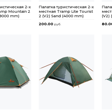
истическая 2-х
Палатка туристическая 2-х
Пала
amp Mountain 2
местная Tramp Lite Tourist
мест
(8000 mm)
2 (V2) Sand (4000 mm)
(V2)
200.00
80.
руб.