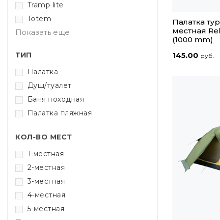
Tramp lite
Totem
Палатка тур
местная R
Показать еще
(1000 mm)
ТИП
145.00
руб.
Палатка
Душ/туалет
Баня походная
Палатка пляжная
КОЛ-ВО МЕСТ
1-местная
2-местная
3-местная
4-местная
5-местная