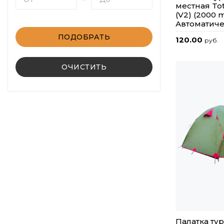
местная To
(V2) (2000 
Автоматиче
ПОДОБРАТЬ
120.00
руб.
ОЧИСТИТЬ
Палатка тур