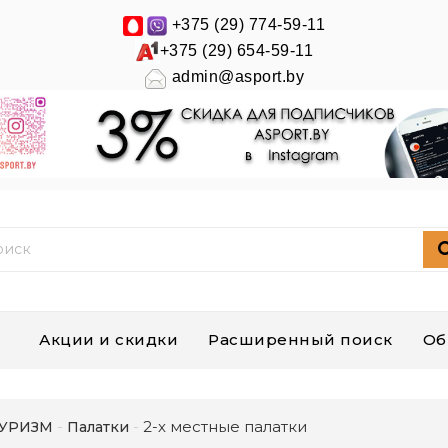
+375 (29) 774-59-11
+375 (29) 654-59-11
admin@asport.by
Акции и скидки
Расширенный поиск
Об
2-х местные палатки
УРИЗМ
Палатки