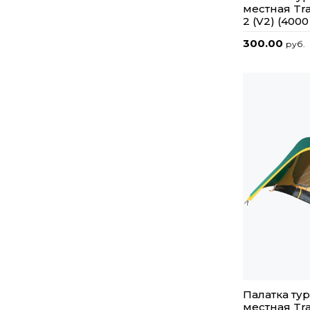
местная Tr
2 (V2) (400
300.00
руб.
Палатка тур
местная Tr