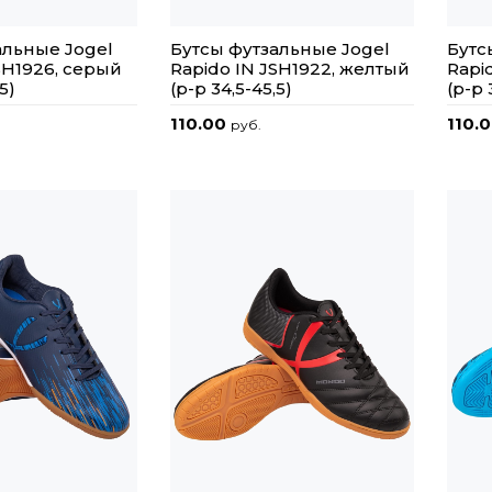
альные Jogel
Бутсы футзальные Jogel
Бутс
SH1926, серый
Rapido IN JSH1922, желтый
Rapi
5)
(р-р 34,5-45,5)
(р-р 
110.00
110.
руб.