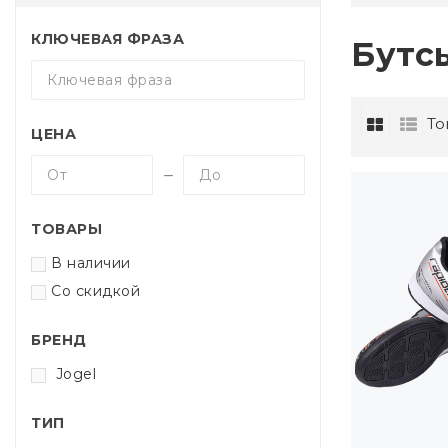
КЛЮЧЕВАЯ ФРАЗА
Бутс
То
ЦЕНА
ТОВАРЫ
В наличии
Со скидкой
БРЕНД
Jogel
ТИП