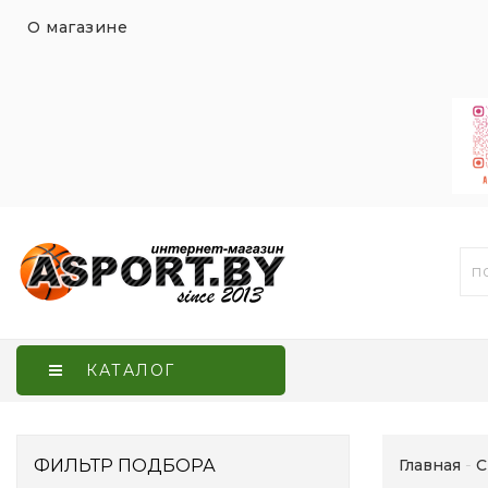
О магазине
КАТАЛОГ
ФИЛЬТР ПОДБОРА
Главная
С