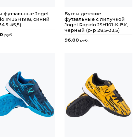
ы футзальные Jogel
Бутсы детские
do IN JSH1918, синий
футзальные с липучкой
34,5-45,5)
Jogel Rapido JSH101-K-BK,
черный (р-р 28,5-33,5)
00
руб.
96.00
руб.