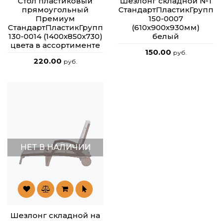
Стол пластиковый
Шезлонг складной №1
прямоугольный
СтандартПластикГрупп
Премиум
150-0007
СтандартПластикГрупп
(610х900х930мм)
130-0014 (1400х850х730)
белый
цвета в ассортименте
150.00
руб.
220.00
руб.
НЕТ В НАЛИЧИИ
Шезлонг складной на