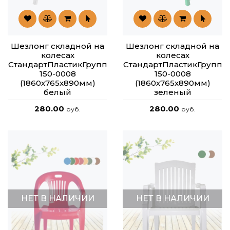
Шезлонг складной на
Шезлонг складной на
колесах
колесах
СтандартПластикГрупп
СтандартПластикГрупп
150-0008
150-0008
(1860х765х890мм)
(1860х765х890мм)
белый
зеленый
280.00
280.00
руб.
руб.
НЕТ В НАЛИЧИИ
НЕТ В НАЛИЧИИ