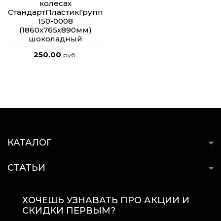
колесах
СтандартПластикГрупп
150-0008
(1860х765х890мм)
шоколадный
250.00
руб.
КАТАЛОГ
СТАТЬИ
ХОЧЕШЬ УЗНАВАТЬ ПРО АКЦИИ И
СКИДКИ ПЕРВЫМ?