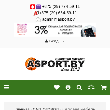
+375 (29) 774-59-11
+375 (29) 654-59-11
admin@asport.by
Вход
Садовая мебель
Главная
САД, ОГОРОД