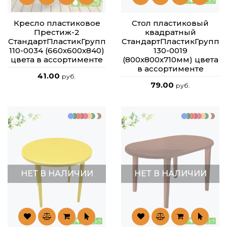
Кресло пластиковое
Стол пластиковый
Престиж-2
квадратный
СтандартПластикГрупп
СтандартПластикГрупп
110-0034 (660х600х840)
130-0019
цвета в ассортименте
(800х800х710мм) цвета
в ассортименте
41.00
руб.
79.00
руб.
НЕТ В НАЛИЧИИ
НЕТ В НАЛИЧИИ