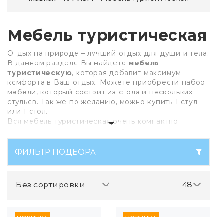
Мебель туристическая
Отдых на природе – лучший отдых для души и тела.
В данном разделе Вы найдете
мебель
туристическую
, которая добавит максимум
комфорта в Ваш отдых. Можете приобрести набор
мебели, который состоит из стола и нескольких
стульев. Так же по желанию, можно купить 1 стул
или 1 стол.
Вся мебель туристическая очень компактно
складывается и удобная в хранении и
транспортировке.
ФИЛЬТР ПОДБОРА
Приятного отдыха с
Asport.by!
Без сортировки
48