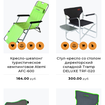
Кресло-шезлонг
Стул-кресло со столом
туристическое
директорский
кемпинговое Atemi
складной Tramp
AFC-600
DELUXE TRF-020
164.00
300.00
руб.
руб.