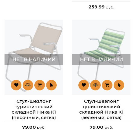
259.99
руб.
НЕТ В НАЛИЧИИ
НЕТ В НАЛИЧИИ
Стул-шезлонг
Стул-шезлонг
туристический
туристический
складной Ника К1
складной Ника К1
(песочный, сетка)
(зеленый, сетка)
79.00
79.00
руб.
руб.