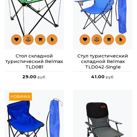
Стол складной
Стул туристический
туристический Relmax
складной Relmax
TLD081
TLD042-Single
29.00
41.00
руб.
руб.
НОВИНКА