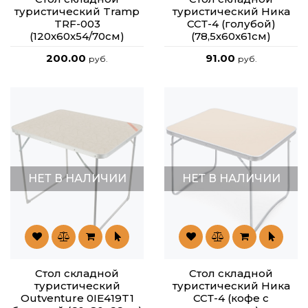
туристический Tramp
туристический Ника
TRF-003
ССТ-4 (голубой)
(120х60х54/70см)
(78,5х60х61см)
200.00
91.00
руб.
руб.
НЕТ В НАЛИЧИИ
НЕТ В НАЛИЧИИ
Стол складной
Стол складной
туристический
туристический Ника
Outventure 0IE419T1
ССТ-4 (кофе с