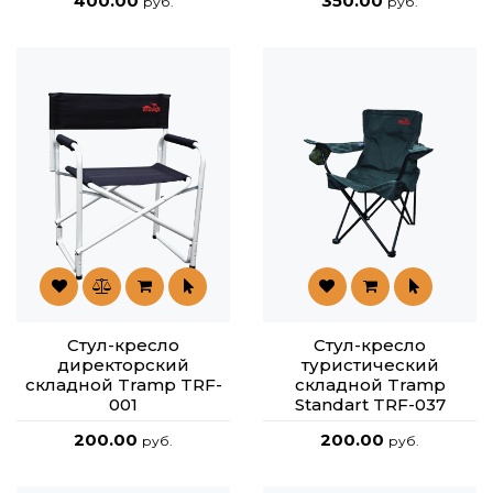
400.00
350.00
руб.
руб.
Стул-кресло
Стул-кресло
директорский
туристический
складной Tramp TRF-
складной Tramp
001
Standart TRF-037
200.00
200.00
руб.
руб.