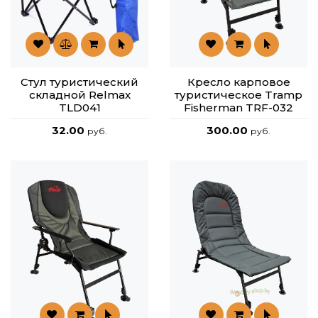
Стул туристический
Кресло карповое
складной Relmax
туристическое Tramp
TLD041
Fisherman TRF-032
32.00
300.00
руб.
руб.