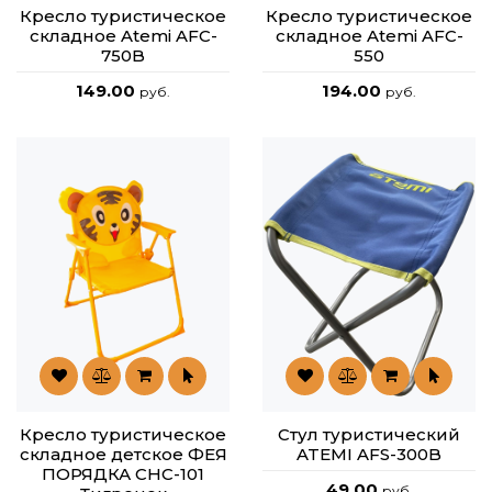
Кресло туристическое
Кресло туристическое
складное Atemi AFC-
складное Atemi AFC-
750B
550
149.00
194.00
руб.
руб.
Кресло туристическое
Стул туристический
складное детское ФЕЯ
ATEMI AFS-300B
ПОРЯДКА CHC-101
49.00
руб.