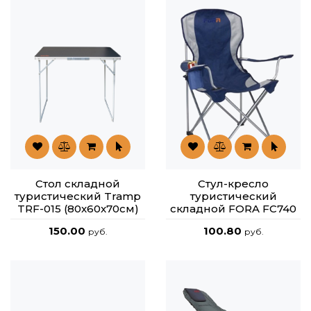
Стол складной
Стул-кресло
туристический Tramp
туристический
TRF-015 (80x60x70см)
складной FORA FC740
150.00
100.80
руб.
руб.