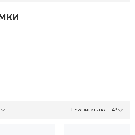
умки
Показывать по:
48