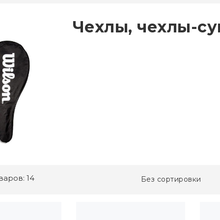
Чехлы, чехлы-с
варов: 14
Без сортировки