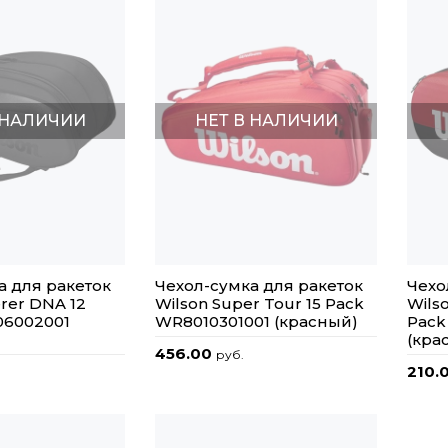
 НАЛИЧИИ
НЕТ В НАЛИЧИИ
а для ракеток
Чехол-сумка для ракеток
Чехо
rer DNA 12
Wilson Super Tour 15 Pack
Wils
06002001
WR8010301001 (красный)
Pack
(кра
456.00
руб.
210.