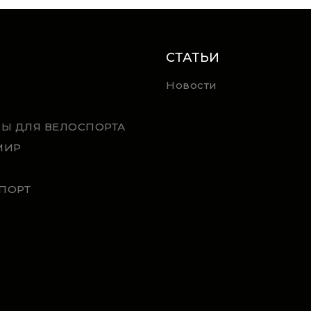
СТАТЬИ
Новости
РЫ ДЛЯ ВЕЛОСПОРТА
МИР
ПОРТ