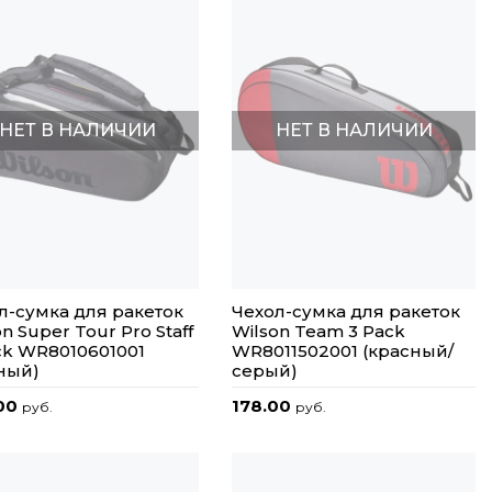
НЕТ В НАЛИЧИИ
НЕТ В НАЛИЧИИ
л-сумка для ракеток
Чехол-сумка для ракеток
n Super Tour Pro Staff
Wilson Team 3 Pack
ck WR8010601001
WR8011502001 (красный/
ный)
серый)
00
178.00
руб.
руб.