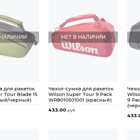
 НАЛИЧИИ
НЕТ В НАЛИЧИИ
а для ракеток
Чехол-сумка для ракеток
Чехо
r Tour Blade 15
Wilson Super Tour 9 Pack
Wilso
ный/черный)
WR8010501001 (красный)
9 Pa
(чер
433.00
руб.
433.