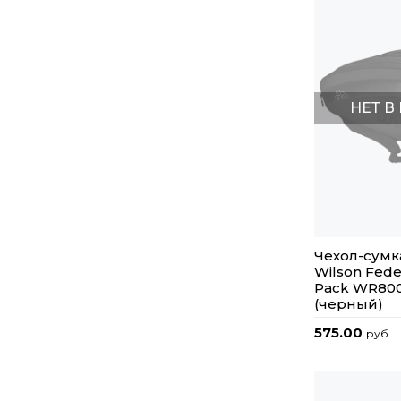
НЕТ В
Чехол-сумк
Wilson Fede
Pack WR80
(черный)
575.00
руб.