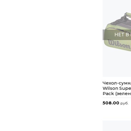
НЕТ В
Чехол-сумк
Wilson Supe
Pack (зеле
508.00
руб.