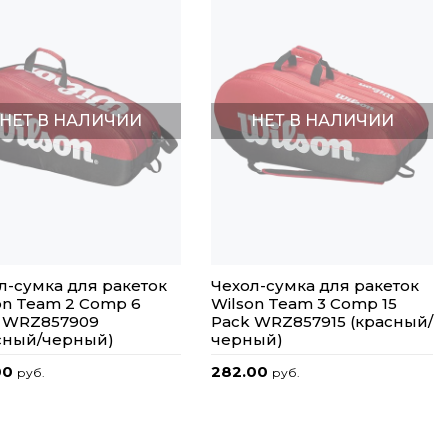
НЕТ В НАЛИЧИИ
НЕТ В НАЛИЧИИ
л-сумка для ракеток
Чехол-сумка для ракеток
on Team 2 Comp 6
Wilson Team 3 Comp 15
 WRZ857909
Pack WRZ857915 (красный/
сный/черный)
черный)
00
282.00
руб.
руб.