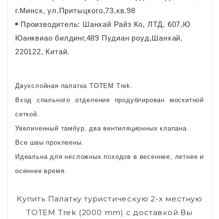
г.Минск, ул.Притыцкого,73,кв.98
Производитель: Шанхай Райз Ко, ЛТД, 607,Ю
Юанквиао билдинг,489 Пудиан роуд,Шанхай,
220122, Китай.
Двухслойная палатка TOTEM Trek.
Вход спального отделения продублирован москитной
сеткой.
Увеличенный тамбур, два вентиляционных клапана.
Все швы проклеены.
Идеальна для несложных походов в весеннее, летнее и
осеннее время.
Купить Палатку туристическую 2-х местную
TOTEM Trek (2000 mm) с доставкой Вы