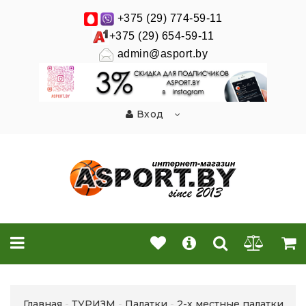
+375 (29) 774-59-11
+375 (29) 654-59-11
admin@asport.by
Вход
Главная
ТУРИЗМ
Палатки
2-х местные палатки