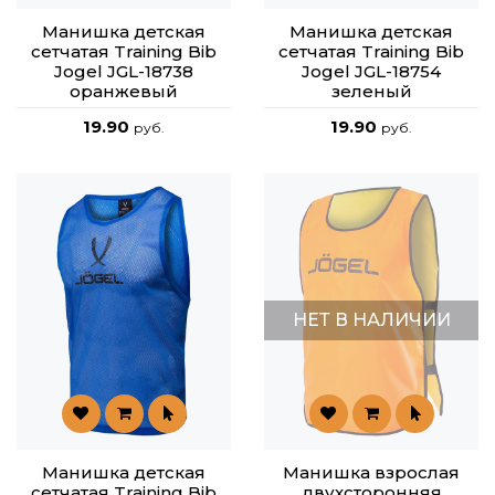
Манишка детская
Манишка детская
сетчатая Training Bib
сетчатая Training Bib
Jogel JGL-18738
Jogel JGL-18754
оранжевый
зеленый
19.90
19.90
руб.
руб.
НЕТ В НАЛИЧИИ
Манишка детская
Манишка взрослая
сетчатая Training Bib
двухсторонняя