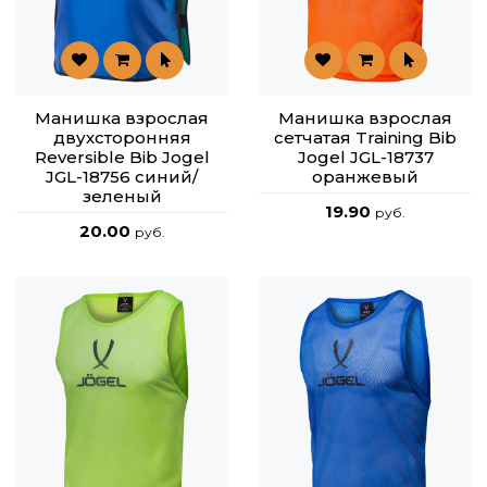
Манишка взрослая
Манишка взрослая
двухсторонняя
сетчатая Training Bib
Reversible Bib Jogel
Jogel JGL-18737
JGL-18756 синий/
оранжевый
зеленый
19.90
руб.
20.00
руб.