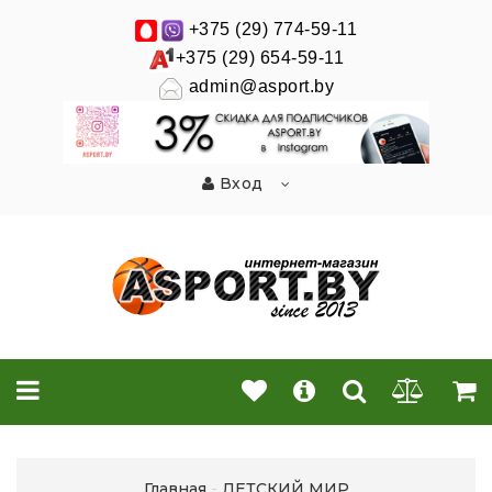
+375 (29) 774-59-11
+375 (29) 654-59-11
admin@asport.by
Вход
Главная
ДЕТСКИЙ МИР