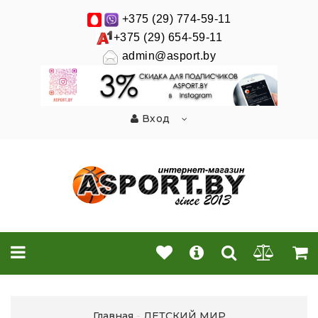
+375 (29) 774-59-11
+375 (29) 654-59-11
admin@asport.by
Вход
Главная
ДЕТСКИЙ МИР