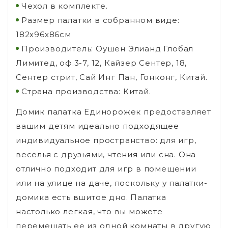
Чехол в комплекте.
Размер палатки в собранном виде:
182х96х86см
Производитель: Оушен Элианд Глобал
Лимитед, оф.3-7, 12, Кайзер Сентер, 18,
Сентер стрит, Сай Инг Пан, Гонконг, Китай.
Страна производства: Китай.
Домик палатка Единорожек предоставляет
вашим детям идеально подходящее
индивидуальное пространство: для игр,
веселья с друзьями, чтения или сна. Она
отлично подходит для игр в помещении
или на улице на даче, поскольку у палатки-
домика есть вшитое дно. Палатка
настолько легкая, что вы можете
перемещать ее из одной комнаты в другую