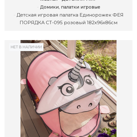
Домики, палатки игровые
Детская игровая палатка Единорожек ФЕЯ
ПОРЯДКА CT-095 розовый 182х96х86см
НЕТ В НАЛИЧИИ