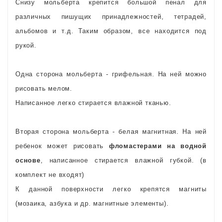
Снизу мольберта крепится большой пенал для
различных пишущих принадлежностей, тетрадей,
альбомов и т.д. Таким образом, все находится под
рукой.
Одна сторона мольберта - грифельная. На ней можно
рисовать мелом.
Написанное легко стирается влажной тканью.
Вторая сторона мольберта - белая магнитная. На ней
ребенок может рисовать
фломастерами на водной
основе
, написанное стирается влажной губкой. (в
комплект не входят)
К данной поверхности легко крепятся магниты
(мозаика, азбука и др. магнитные элементы).