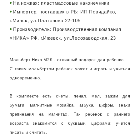
На ножках: пластмассовые наконечники.
Импортер, поставщик в РБ: ИП Повидайко,
г.Минск, ул.Платонова 22-105
Производитель: Производственная компания
«НИКА» РФ, г.Ижевск, ул.Лесозаводская, 23
Мольберт Ника М2Л - отличный подарок для ребенка.
С таким мольбертом ребенок может и играть и учиться
одновременно.
В комплекте есть счеты, пенал, мел, зажим для
бумаги, магнитные мозайка, азбука, цифры, знаки
препинания на магнитах. Так ребенок с раннего
возраста знакомится с буквами, цифрами; учится
писать и считать.