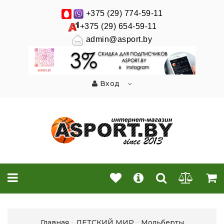
+375 (29) 774-59-11
+375 (29) 654-59-11
admin@asport.by
Вход
Главная
ДЕТСКИЙ МИР
Мольберты