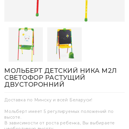
МОЛЬБЕРТ ДЕТСКИЙ НИКА М2Л
СВЕТОФОР РАСТУЩИЙ
ДВУСТОРОННИЙ
Доставка по Минску и всей Беларуси!
Мольберт имеет 5 регулируемых положений по
высоте.
В зависимости от роста ребенка, Вы выбираете
необходимую высоту.