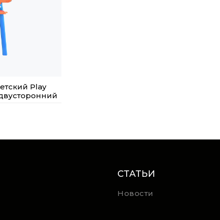
етский Play
 двусторонний
СТАТЬИ
Новости