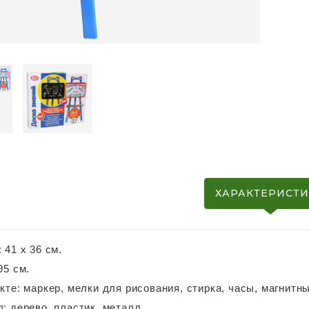
ХАРАКТЕРИСТ
 41 х 36 см.
95 см.
кте: маркер, мелки для рисования, стирка, часы, магнитн
: дерево, пластик, металл.