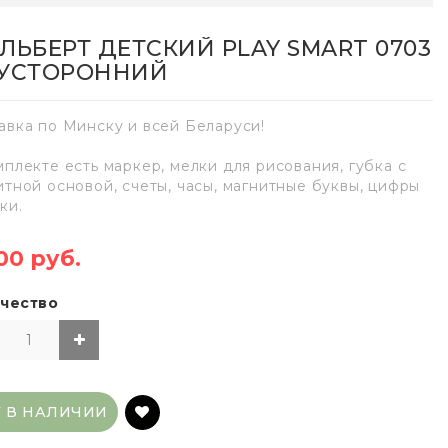
ЛЬБЕРТ ДЕТСКИЙ PLAY SMART 0703
УСТОРОННИЙ
авка по Минску и всей Беларуси!
мплекте есть маркер, мелки для рисования, губка с
итной основой, счеты, часы, магнитные буквы, цифры
ки.
00 руб.
чество
Т В НАЛИЧИИ