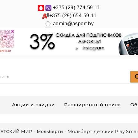
+375 (29) 774-59-11
+375 (29) 654-59-11
admin@asport.by
Акции и скидки
Расширенный поиск
Об
Мольберт детский Play Sma
ЕТСКИЙ МИР
Мольберты