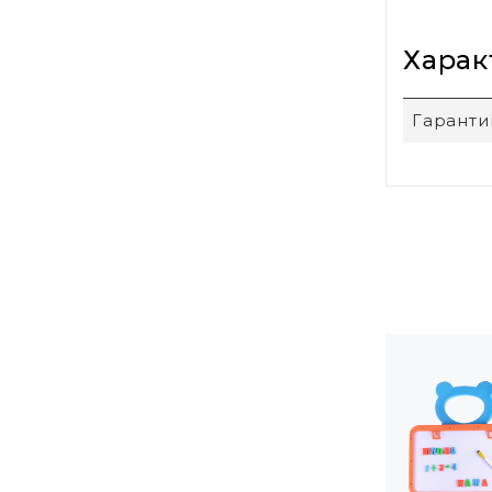
Харак
Гаранти