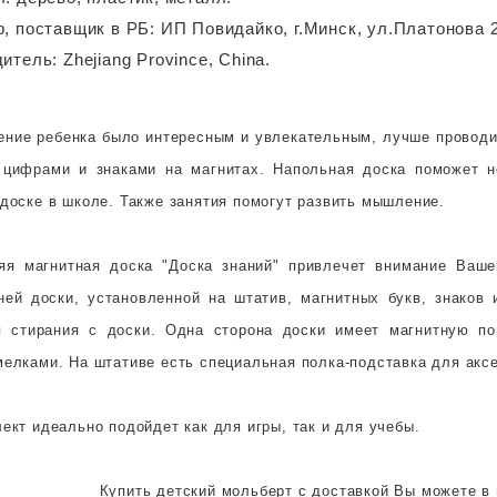
, поставщик в РБ: ИП Повидайко, г.Минск, ул.Платонова 
итель: Zhejiang Province, China.
ение ребенка было интересным и увлекательным, лучше проводи
 цифрами и знаками на магнитах. Напольная доска поможет н
 доске в школе. Также занятия помогут развить мышление.
яя магнитная доска "Доска знаний" привлечет внимание Ваше
ней доски, установленной на штатив, магнитных букв, знаков
 стирания с доски. Одна сторона доски имеет магнитную по
мелками. На штативе есть специальная полка-подставка для акс
ект идеально подойдет как для игры, так и для учебы.
Купить детский мольберт с доставкой Вы можете в