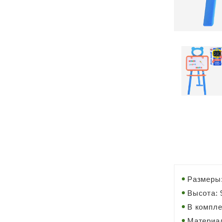
Размеры:
Высота: 
В компле
Материал