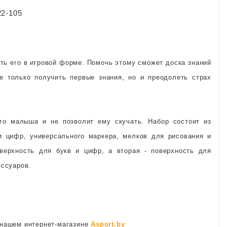
22-105
ть его в игровой форме. Помочь этому сможет доска знаний
е только получить первые знания, но и преодолеть страх
го малыша и не позволит ему скучать. Набор состоит из
 и цифр, универсального маркера, мелков для рисования и
верхность для букв и цифр, а вторая - поверхность для
ессуаров.
 нашем интернет-магазине
Asport.by