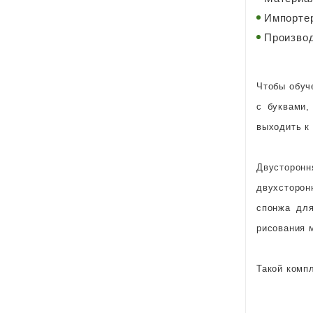
Импортер
Производ
Чтобы обуч
с буквами,
выходить к
Двусторонн
двухсторон
спонжа для
рисования 
Такой компл