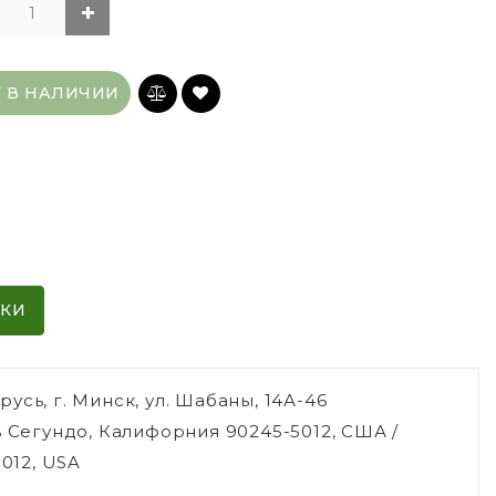
Т В НАЛИЧИИ
ИКИ
сь, г. Минск, ул. Шабаны, 14А-46
ь Сегундо, Калифорния 90245-5012, США /
5012, USA