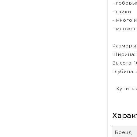
- лобовы
- гайки
- много 
- множес
Размеры
Ширина: 
Высота: 
Глубина: 
Купить 
Харак
Бренд