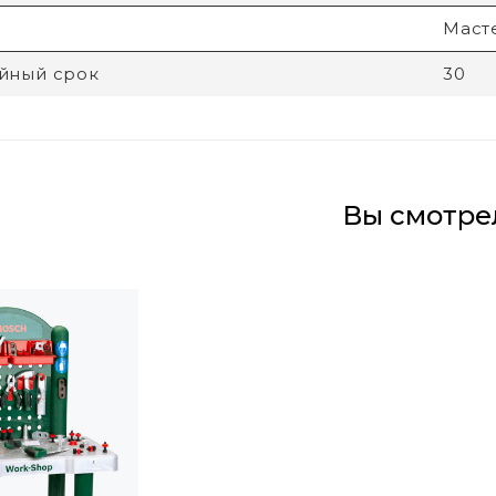
Маст
йный срок
30
Вы смотре