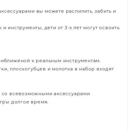
ксессуарами вы можете распилить, забить и
и инструменты, дети от 3-х лет могут освоить
приближеной к реальным инструментам.
ки, плоскогубцев и молотка в набор входят
in со всевозможными аксессуарами
игры долгое время.