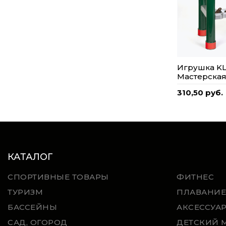
Игрушка KL
Мастерская
310,50 руб.
КАТАЛОГ
СПОРТИВНЫЕ ТОВАРЫ
ФИТНЕС
ТУРИЗМ
ПЛАВАНИЕ
БАССЕЙНЫ
АКСЕССУА
САД, ОГОРОД
ДЕТСКИЙ 