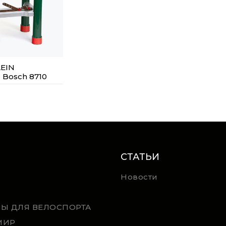
EIN
 Bosch 8710
СТАТЬИ
Новости
РЫ ДЛЯ ВЕЛОСПОРТА
МИР