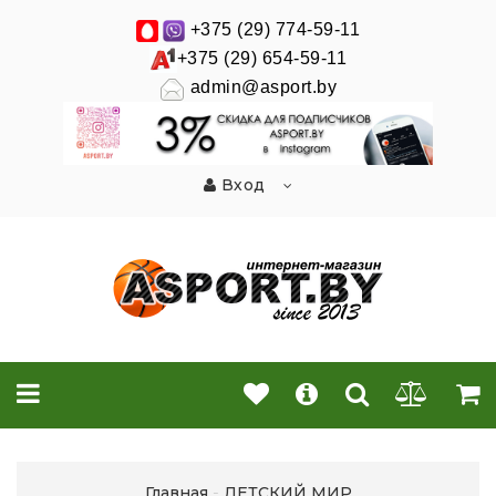
+375 (29) 774-59-11
+375 (29) 654-59-11
admin@asport.by
Вход
Главная
ДЕТСКИЙ МИР