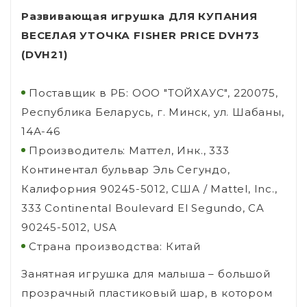
Развивающая игрушка ДЛЯ КУПАНИЯ
ВЕСЕЛАЯ УТОЧКА FISHER PRICE DVH73
(DVH21)
Поставщик в РБ: ООО "ТОЙХАУС", 220075,
Республика Беларусь, г. Минск, ул. Шабаны,
14А-46
Производитель: Маттел, Инк., 333
Континентал бульвар Эль Сегундо,
Калифорния 90245-5012, США / Mattel, Inc.,
333 Continental Boulevard El Segundo, CA
90245-5012, USA
Страна производства: Китай
Занятная игрушка для малыша – большой
прозрачный пластиковый шар, в котором