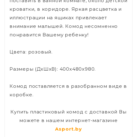
поставить в ванной комнате, около детской
кроватки, в коридоре. Яркая расцветка и
иллюстрации на ящиках привлекает
внимание малышей. Комод несомненно
понравится Вашему ребенку!
Цвета: розовый.
Размеры (ДхШхВ): 400х480х980.
Комод поставляется в разобранном виде в
коробке.
Купить пластиковый комод с доставкой Вы
можете в нашем интернет-магазине
Asport.by