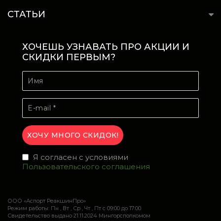
СТАТЬИ
ХОЧЕШЬ УЗНАВАТЬ ПРО АКЦИИ И
СКИДКИ ПЕРВЫМ?
Я согласен с условиями
Пользовательского соглашения
ООО «Аспорт РеакшинПро»
Режим работы: Пн , Вт , Ср , Чт , Пт c 09:00 до 17:00
Свидетельство выдано 21.11.2024 Мингорсполкомом