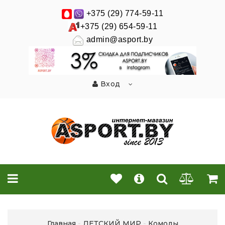
+375 (29) 774-59-11
+375 (29) 654-59-11
admin@asport.by
Вход
Главная
ДЕТСКИЙ МИР
Комоды