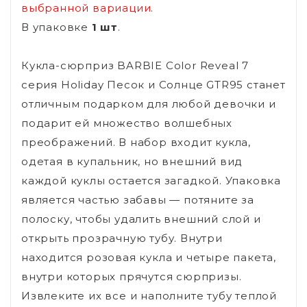
выбранной вариации.
В упаковке
1 шт
.
Кукла-сюрприз BARBIE Color Reveal 7
серия Holiday Песок и Солнце GTR95 станет
отличным подарком для любой девочки и
подарит ей множество волшебных
преображений. В набор входит кукла,
одетая в купальник, но внешний вид
каждой куклы остается загадкой. Упаковка
является частью забавы — потяните за
полоску, чтобы удалить внешний слой и
открыть прозрачную тубу. Внутри
находится розовая кукла и четыре пакета,
внутри которых прячутся сюрпризы.
Извлеките их все и наполните тубу теплой