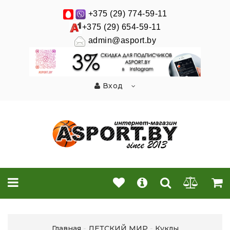
+375 (29) 774-59-11
+375 (29) 654-59-11
admin@asport.by
Вход
Главная
ДЕТСКИЙ МИР
Куклы