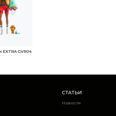
и EXTRA GVR04
СТАТЬИ
Новости