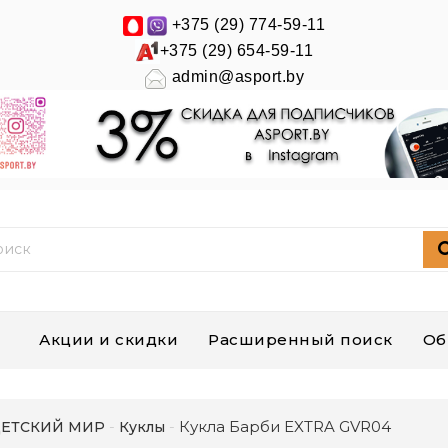
+375 (29) 774-59-11
+375 (29) 654-59-11
admin@asport.by
Акции и скидки
Расширенный поиск
Об
Кукла Барби EXTRA GVR04
ЕТСКИЙ МИР
Куклы