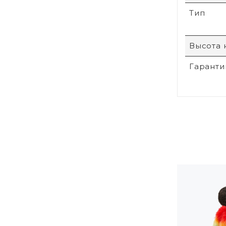
Тип
Высота 
Гаранти