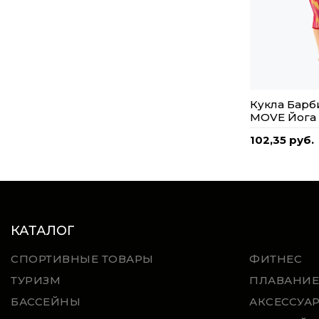
Кукла Бар
MOVE Йога
102,35 руб.
КАТАЛОГ
СПОРТИВНЫЕ ТОВАРЫ
ФИТНЕС
ТУРИЗМ
ПЛАВАНИЕ
БАССЕЙНЫ
АКСЕССУА