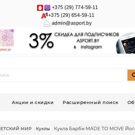
+375 (29) 774-59-11
+375 (29) 654-59-11
admin@asport.by
Акции и скидки
Расширенный поиск
Об
Кукла Барби MADE TO MOVE Йог
ЕТСКИЙ МИР
Куклы