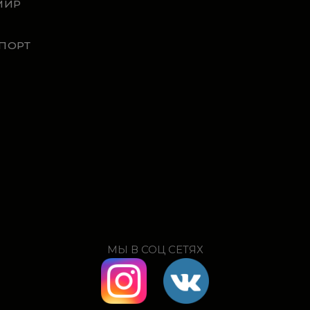
МИР
ПОРТ
МЫ В СОЦ СЕТЯХ