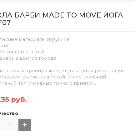
КЛА БАРБИ MADE TO MOVE ЙОГА
F07
пасные материалы игрушки!
нтия!
й способ оплаты!
вывоз в центре города!
и готова к тренировкам, медитации и релаксации.
обожает заниматься йогой. У нее стильный
тивный топ и модные трико с принтом.
,35 руб.
чество