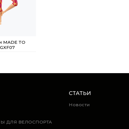
би MADE TO
 GXF07
СТАТЬИ
Новости
РЫ ДЛЯ ВЕЛОСПОРТА