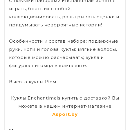
С новыми наборами Enchantimals хочется
играть, брать их с собой,
коллекционировать, разыгрывать сценки и
придумывать невероятные истории!
Особенности и состав набора: подвижные
руки, ноги и голова куклы; мягкие волосы,
которые можно расчесывать; кукла и
фигурка питомца в комплекте.
Высота куклы 15см.
Куклы Enchantimals купить с доставкой Вы
можете в нашем интернет-магазине
Asport.by