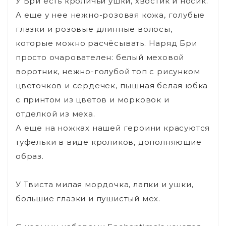
У Бри есть кроличьи ушки, хвостик и носик.
А еще у нее нежно-розовая кожа, голубые
глазки и розовые длинные волосы,
которые можно расчёсывать. Наряд Бри
просто очарователен: белый меховой
воротник, нежно-голубой топ с рисунком
цветочков и сердечек, пышная белая юбка
с принтом из цветов и морковок и
отделкой из меха.
А еще на ножках нашей героини красуются
туфельки в виде кроликов, дополняющие
образ.
У Твиста милая мордочка, лапки и ушки,
большие глазки и пушистый мех.