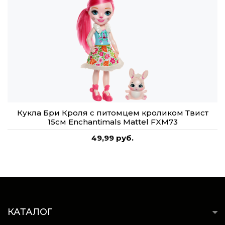
Кукла Бри Кроля с питомцем кроликом Твист
15см Enchantimals Mattel FXM73
49,99 руб.
КАТАЛОГ