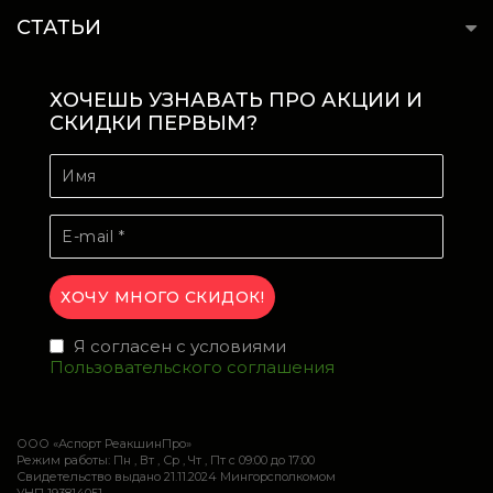
СТАТЬИ
ХОЧЕШЬ УЗНАВАТЬ ПРО АКЦИИ И
СКИДКИ ПЕРВЫМ?
Я согласен с условиями
Пользовательского соглашения
ООО «Аспорт РеакшинПро»
Режим работы: Пн , Вт , Ср , Чт , Пт c 09:00 до 17:00
Свидетельство выдано 21.11.2024 Мингорсполкомом
УНП 193814051