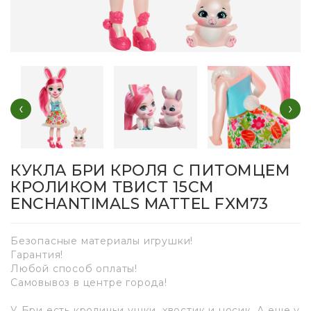
‹
›
КУКЛА БРИ КРОЛЯ С ПИТОМЦЕМ
КРОЛИКОМ ТВИСТ 15СМ
ENCHANTIMALS MATTEL FXM73
Безопасные материалы игрушки!
Гарантия!
Любой способ оплаты!
Самовывоз в центре города!
У Бри есть кроличьи ушки, хвостик и носик. А еще у