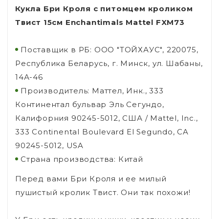
Кукла Бри Кроля с питомцем кроликом
Твист 15см Enchantimals Mattel FXM73
Поставщик в РБ: ООО "ТОЙХАУС", 220075,
Республика Беларусь, г. Минск, ул. Шабаны,
14А-46
Производитель: Маттел, Инк., 333
Континентал бульвар Эль Сегундо,
Калифорния 90245-5012, США / Mattel, Inc.,
333 Continental Boulevard El Segundo, CA
90245-5012, USA
Страна производства: Китай
Перед вами Бри Кроля и ее милый
пушистый кролик Твист. Они так похожи!