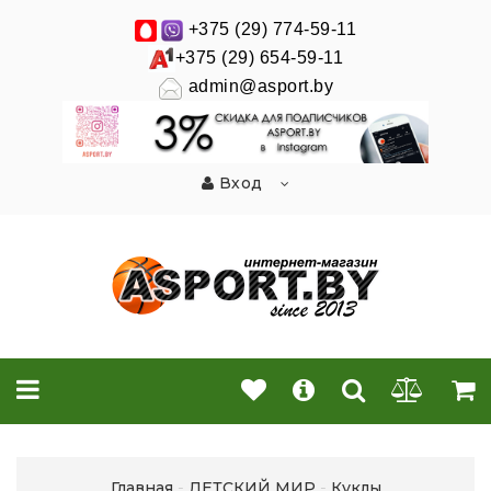
+375 (29) 774-59-11
+375 (29) 654-59-11
admin@asport.by
Вход
Главная
ДЕТСКИЙ МИР
Куклы