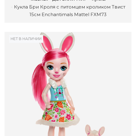
Кукла Бри Кроля с питомцем кроликом Твист
15см Enchantimals Mattel FXM73
НЕТ В НАЛИЧИИ