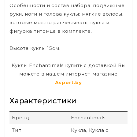
Особенности и состав набора: подвижные
руки, ноги и голова куклы; мягкие волосы,
которые можно расчесывать; кукла и
фигурка питомца в комплекте.
Высота куклы 15см.
Куклы Enchantimals купить с доставкой Вы
можете в нашем интернет-магазине
Asport.by
Характеристики
Бренд
Enchantimals
Тип
Кукла, Кукла с