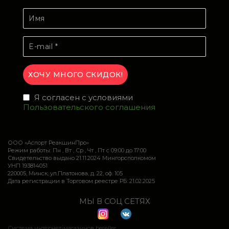
Я согласен с условиями
Пользовательского соглашения
ООО «Аспорт РеакшинПро»
Режим работы: Пн , Вт , Ср , Чт , Пт c 09:00 до 17:00
Свидетельство выдано 21.11.2024 Мингорсполкомом
УНП 193814051
220005, Минск, ул.Платонова, д. 22, оф. 105
Дата регистрации в Торговом реестре РБ: 21.02.2025
МЫ В СОЦ СЕТЯХ
Система интернет-магазинов beseller