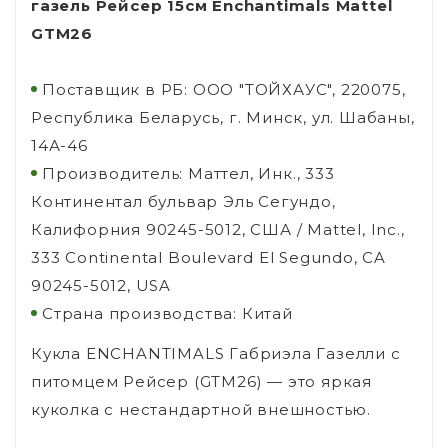
газель Рейсер 15см Enchantimals Mattel
GTM26
Поставщик в РБ: ООО "ТОЙХАУС", 220075,
Республика Беларусь, г. Минск, ул. Шабаны,
14А-46
Производитель: Маттел, Инк., 333
Континентал бульвар Эль Сегундо,
Калифорния 90245-5012, США / Mattel, Inc.,
333 Continental Boulevard El Segundo, CA
90245-5012, USA
Страна производства: Китай
Кукла ENCHANTIMALS Габриэла Газелли с
питомцем Рейсер (GTM26) — это яркая
куколка с нестандартной внешностью.