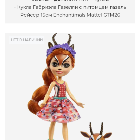
Кукла Габриэла Газелли с питомцем газель
Рейсер 15см Enchantimals Mattel GTM26
НЕТ В НАЛИЧИИ