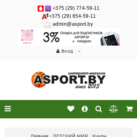
+375 (29) 774-59-11
+375 (29) 654-59-11
admin@asport.by
Вход
Главная
ДЕТСКИЙ МИР
Куклы