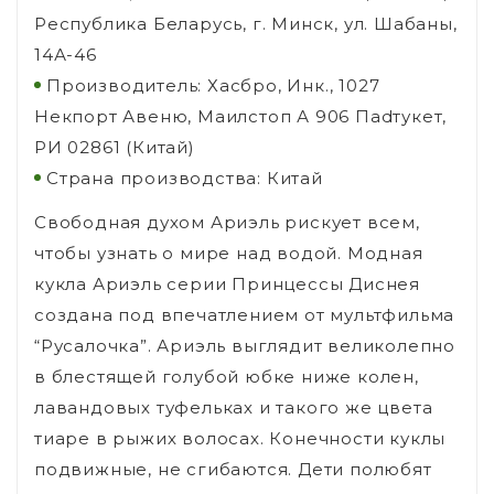
Республика Беларусь, г. Минск, ул. Шабаны,
14А-46
Производитель: Хасбро, Инк., 1027
Некпорт Авеню, Маилстоп А 906 Паdтукет,
РИ 02861 (Китай)
Страна производства: Китай
Свободная духом Ариэль рискует всем,
чтобы узнать о мире над водой. Модная
кукла Ариэль серии Принцессы Диснея
создана под впечатлением от мультфильма
“Русалочка”. Ариэль выглядит великолепно
в блестящей голубой юбке ниже колен,
лавандовых туфельках и такого же цвета
тиаре в рыжих волосах. Конечности куклы
подвижные, не сгибаются. Дети полюбят