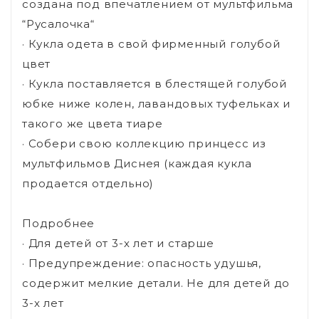
создана под впечатлением от мультфильма
“Русалочка“
· Кукла одета в свой фирменный голубой
цвет
· Кукла поставляется в блестящей голубой
юбке ниже колен, лавандовых туфельках и
такого же цвета тиаре
· Собери свою коллекцию принцесс из
мультфильмов Диснея (каждая кукла
продается отдельно)
Подробнее
· Для детей от 3-х лет и старше
· Предупреждение: опасность удушья,
содержит мелкие детали. Не для детей до
3-х лет