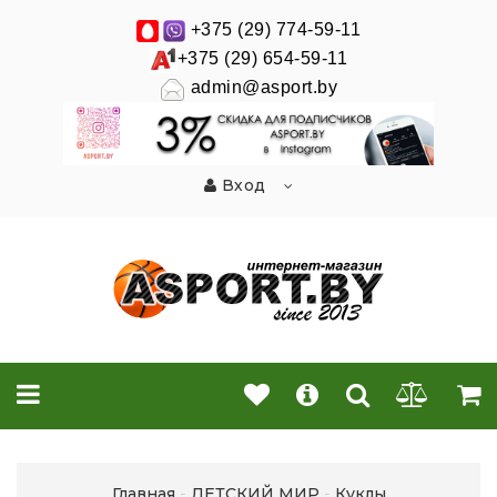
+375 (29) 774-59-11
+375 (29) 654-59-11
admin@asport.by
Вход
Главная
ДЕТСКИЙ МИР
Куклы