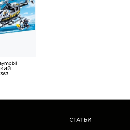
aymobil
СКИЙ
363
СТАТЬИ