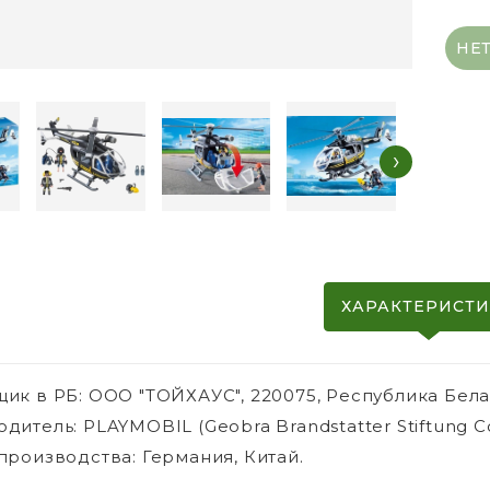
НЕ
›
ХАРАКТЕРИСТ
ик в РБ: ООО "ТОЙХАУС", 220075, Республика Белару
дитель: PLAYMOBIL (Geobra Brandstatter Stiftung C
производства: Германия, Китай.