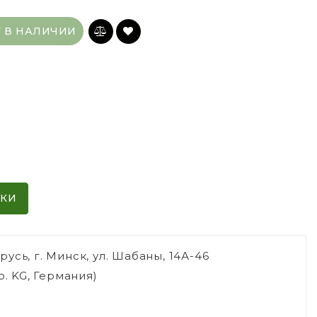
Т В НАЛИЧИИ
ИКИ
сь, г. Минск, ул. Шабаны, 14А-46
o. KG, Германия)