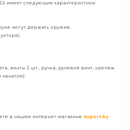
63 имеет следующие характеристики:
 руке могут держать оружие;
укторе);
та, винты 2 шт., ручка, рулевой винт, крепеж
 канатом);
ете в нашем интернет-магазине
Asport.by