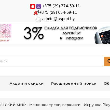
+375 (29) 774-59-11
+375 (29) 654-59-11
admin@asport.by
Акции и скидки
Расширенный поиск
Об
Игрушка Pl
ЕТСКИЙ МИР
Машинки, треки, паркинги