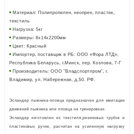
Материал: Полипропилен, неопрен, пластик,
текстиль
Нагрузка: 5кг
Размеры: 8х14х2200мм
Цвет: Красный
Импортер, поставщик в РБ: ООО «Фора ЛТД»,
Республика Беларусь, г.Минск, пер. Козлова, 7-Г
Производитель: ООО "Владспортпром", г.
Владимир, ул. Набережная, д.50. РФ.
Эспандер лыжника-пловца предназначен для имитации
движений лыжника или пловца на тренировках.
Эспандер изготовлен из текстиля,резиновых трубок и
пластиковых ручек, расчитан на усиленную нагрузку