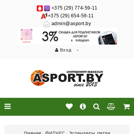
+375 (29) 774-59-11
+375 (29) 654-59-11
admin@asport.by
Вход
Главная
ФИТНЕС
Эспандеры, петли