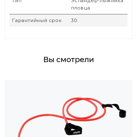
Тип
Эспандер-лыжника
пловца
Гарантийный срок
30
Вы смотрели