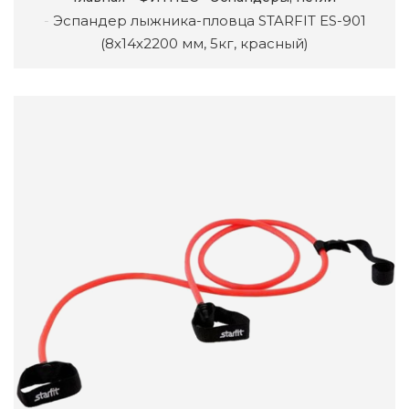
Эспандер лыжника-пловца STARFIT ES-901
(8х14х2200 мм, 5кг, красный)