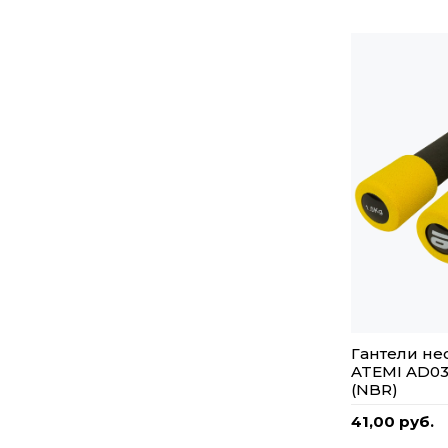
Гантели н
ATEMI AD03
(NBR)
41,00 руб.