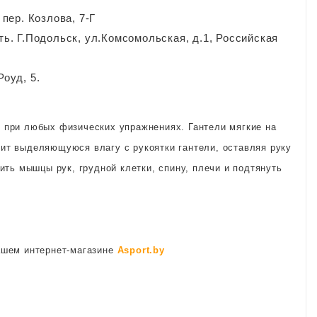
пер. Козлова, 7-Г
ь. Г.Подольск, ул.Комсомольская, д.1, Российская
Роуд, 5.
 при любых физических упражнениях. Гантели мягкие на
ит выделяющуюся влагу с рукоятки гантели, оставляя руку
ить мышцы рук, грудной клетки, спину, плечи и подтянуть
нашем интернет-магазине
Asport.by