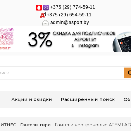
+375 (29) 774-59-11
+375 (29) 654-59-11
admin@asport.by
Акции и скидки
Расширенный поиск
Об
Гантели неопреновые ATEMI AD0
ИТНЕС
Гантели, гири