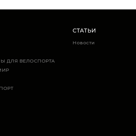
СТАТЬИ
Новости
РЫ ДЛЯ ВЕЛОСПОРТА
МИР
ПОРТ