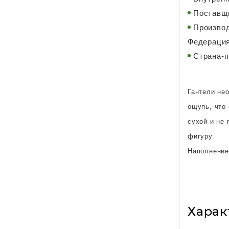
Поставщи
Производ
Федераци
Страна-п
Гантели не
ощупь, что
сухой и не 
фигуру.
Наполнение
Харак