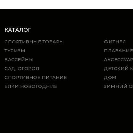
КАТАЛОГ
СПОРТИВНЫЕ ТОВАРЫ
ФИТНЕС
ТУРИЗМ
ПЛАВАНИЕ
БАССЕЙНЫ
АКСЕССУА
САД, ОГОРОД
ДЕТСКИЙ 
СПОРТИВНОЕ ПИТАНИЕ
ДОМ
ЕЛКИ НОВОГОДНИЕ
ЗИМНИЙ С