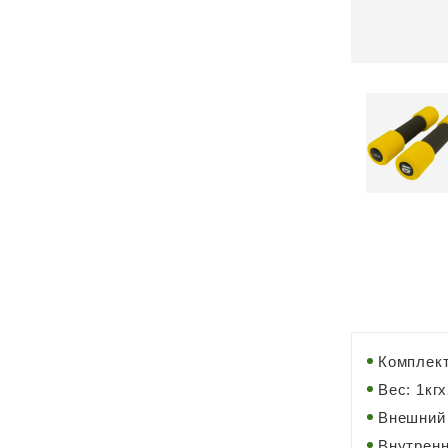
Комплект
Вес: 1кг
Внешний 
Внутренн