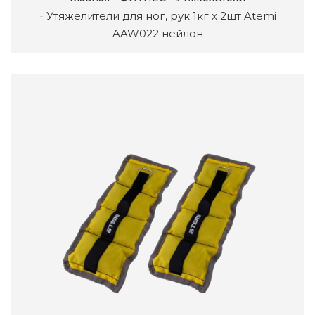
Утяжелители для ног, рук 1кг х 2шт Atemi
AAW022 нейлон