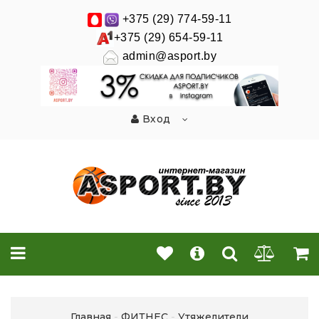
+375 (29) 774-59-11
+375 (29) 654-59-11
admin@asport.by
Вход
Главная
ФИТНЕС
Утяжелители