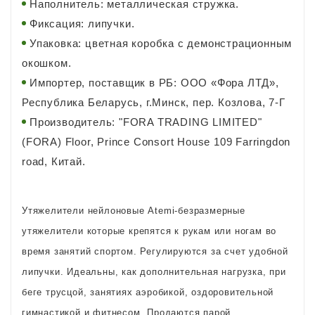
Наполнитель: металлическая стружка.
Фиксация: липучки.
Упаковка: цветная коробка с демонстрационным
окошком.
Импортер, поставщик в РБ: ООО «Фора ЛТД»,
Республика Беларусь, г.Минск, пер. Козлова, 7-Г
Производитель: "FORA TRADING LIMITED"
(FORA) Floor, Prince Consort House 109 Farringdon
road, Китай.
Утяжелители нейлоновые Atemi-безразмерные
утяжелители которые крепятся к рукам или ногам во
время занятий спортом. Регулируются за счет удобной
липучки. Идеальны, как дополнительная нагрузка, при
беге трусцой, занятиях аэробикой, оздоровительной
гимнастикой и фитнесом. Продаются парой.