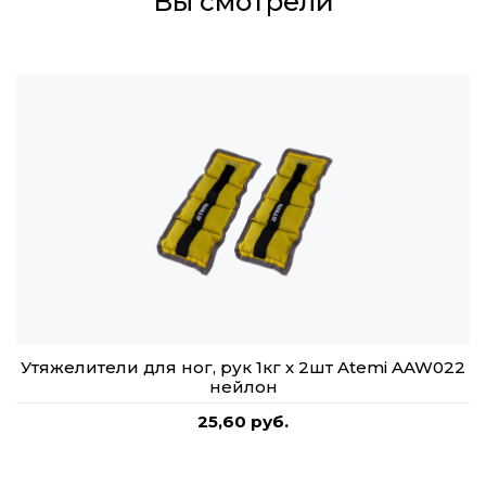
Вы смотрели
Утяжелители для ног, рук 1кг х 2шт Atemi AAW022
нейлон
25,60 руб.