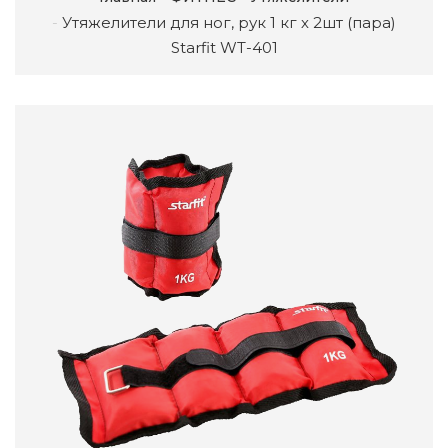
Утяжелители для ног, рук 1 кг х 2шт (пара)
Starfit WT-401