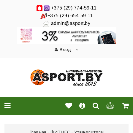
+375 (29) 774-59-11
+375 (29) 654-59-11
admin@asport.by
Вход
Главная
ФИТНЕС
Утяжелители