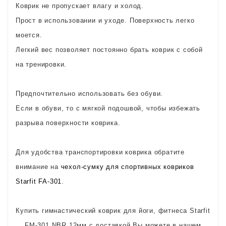
Коврик не пропускает влагу и холод.
Прост в использовании и уходе. Поверхность легко
моется.
Легкий вес позволяет постоянно брать коврик с собой
на тренировки.
Предпочтительно использовать без обуви.
Если в обуви, то с мягкой подошвой, чтобы избежать
разрыва поверхности коврика.
Для удобства транспортировки коврика обратите
внимание на
чехол-сумку для спортивных ковриков
Starfit FA-301
.
Купить гимнастический коврик для йоги, фитнеса Starfit
FM-301 NBR 12мм с доставкой Вы можете в нашем