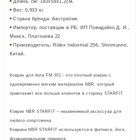
Длина, см: 183х58х1,2см.
Вес: 0,933 кг.
Страна бренда: Австралия.
Импортер, поставщик в РБ: ИП Повидайко Д. И.,
Минск, Платонова 22
Производитель: Ridex Industrial 256, Shinmunno,
Китай.
Коврик для йоги FM-301 - это плотный коврик с
одновременно мягким материалом NBR, который
привлекает все больше клиентов в сторону STARFIT.
Коврик NBR STARFIT – незаменимый аксессуар для
любого спортсмена.
Коврики NBR STARFIT используются в фитнесе, йоге,
функциональном тренинге.