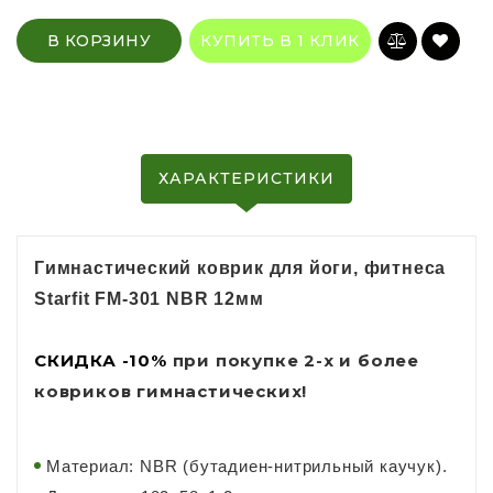
В КОРЗИНУ
КУПИТЬ В 1 КЛИК
ХАРАКТЕРИСТИКИ
Гимнастический коврик для йоги, фитнеса
Starfit FM-301 NBR 12мм
СКИДКА -10%
при покупке 2-х и более
ковриков гимнастических!
Материал: NBR (бутадиен-нитрильный каучук).