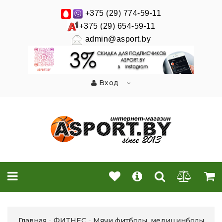
+375 (29) 774-59-11
+375 (29) 654-59-11
admin@asport.by
Вход
Главная
ФИТНЕС
Мячи фитболы, медицинболы