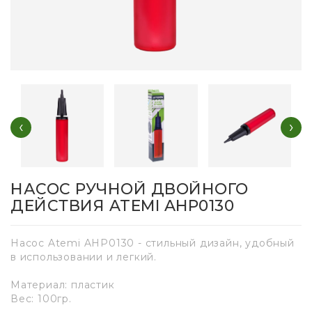
‹
›
НАСОС РУЧНОЙ ДВОЙНОГО
ДЕЙСТВИЯ ATEMI AHP0130
Насос Atemi AHP0130 - стильный дизайн, удобный
в использовании и легкий.
Материал: пластик
Вес: 100гр.