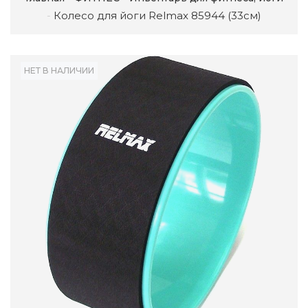
Колесо для йоги Relmax 85944 (33см)
НЕТ В НАЛИЧИИ