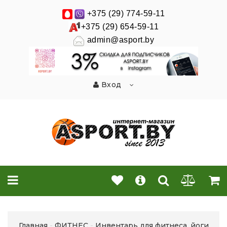
+375 (29) 774-59-11
+375 (29) 654-59-11
admin@asport.by
Вход
Главная
ФИТНЕС
Инвентарь для фитнеса, йоги