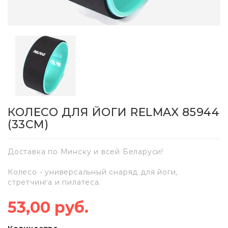
КОЛЕСО ДЛЯ ЙОГИ RELMAX 85944
(33СМ)
Доставка по Минску и всей Беларуси!
Колесо - универсальный снаряд для йоги,
стретчинга и пилатеса.
53,00 руб.