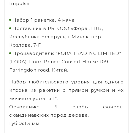
Impulse
Набор 1 ракетка, 4 мяча.
Поставщик в РБ: ООО «Фора ЛТД»,
Республика Беларусь, г.Минск, пер.
Козлова, 7-Г
Производитель: "FORA TRADING LIMITED"
(FORA) Floor, Prince Consort House 109
Farringdon road, Китай.
Набор любительского уровня для одного
игрока из ракетки с прямой ручкой и 4х
мячиков уровня 1*.
Основание: 5 слоёв фанеры
скандинавских пород дерева.
Губка:1,3 мм.