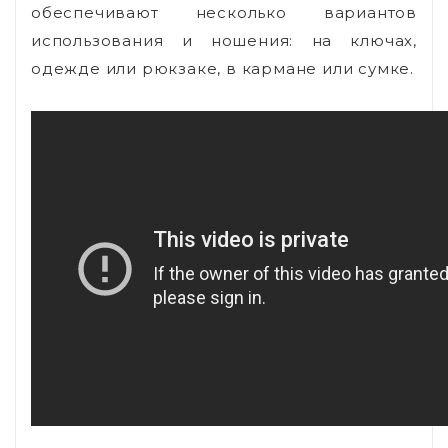
обеспечивают несколько вариантов
использования и ношения: на ключах,
одежде или рюкзаке, в кармане или сумке.