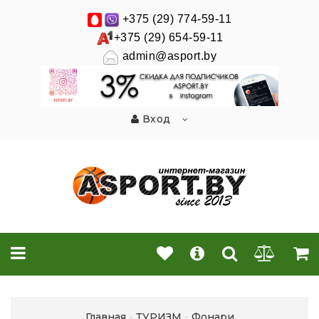
+375 (29) 774-59-11
+375 (29) 654-59-11
admin@asport.by
Вход
Главная
ТУРИЗМ
Фонари