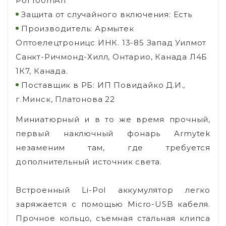
Pol 100mAh
Защита от случайного включения: Есть
Производитель: Армытек
Оптоелецтроницс ИНК. 13-85 Запад Уилмот
Санкт-Ричмонд-Хилл, Онтарио, Канада Л4Б
1К7, Канада.
Поставщик в РБ: ИП Повидайко Д.И.,
г.Минск, Платонова 22
Миниатюрный и в то же время прочный,
первый наключный фонарь Armytek
незаменим там, где требуется
дополнительный источник света.
Встроенный Li-Pol аккумулятор легко
заряжается с помощью Micro-USB кабеля.
Прочное кольцо, съемная стальная клипса