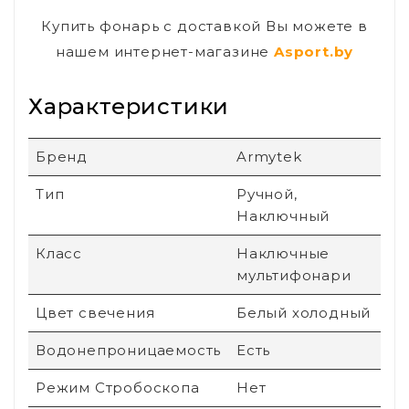
Купить фонарь с доставкой Вы можете в
нашем интернет-магазине
Asport.by
Характеристики
Бренд
Armytek
Тип
Ручной,
Наключный
Класс
Наключные
мультифонари
Цвет свечения
Белый холодный
Водонепроницаемость
Есть
Режим Стробоскопа
Нет