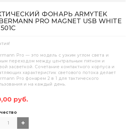
КТИЧЕСКИЙ ФОНАРЬ ARMYTEK
BERMANN PRO MAGNET USB WHITE
501C
нтия!
rmann Pro — это модель с узким углом света и
ным переходом между центральным пятном и
вой засветкой. Сочетание компактного корпуса и
атляющих характеристик светового потока делает
rmann Pro фонарем 2 в 1 для тактического
льзования и на каждый день.
,00 руб.
чество