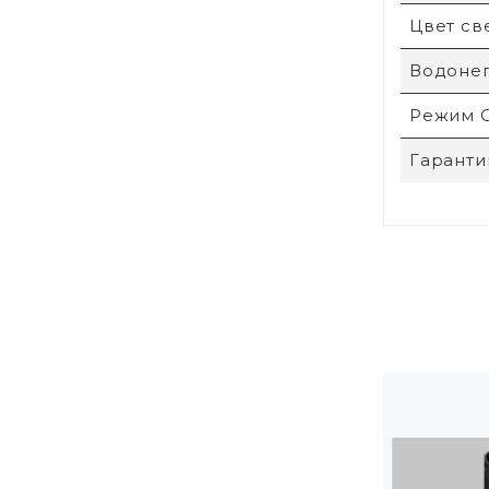
Цвет св
Водоне
Режим 
Гаранти