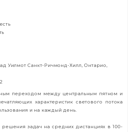
есть
ть
ад Уилмот Санкт-Ричмонд-Хилл, Онтарио,
2
вным переходом между центральным пятном и
печатляющих характеристик светового потока
ользования и на каждый день.
 решения задач на средних дистанциях в 100-