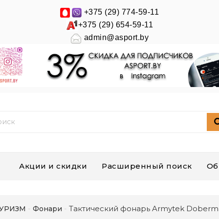
+375 (29) 774-59-11
+375 (29) 654-59-11
admin@asport.by
Акции и скидки
Расширенный поиск
Об
Тактический фонарь Armytek Doberm
УРИЗМ
Фонари