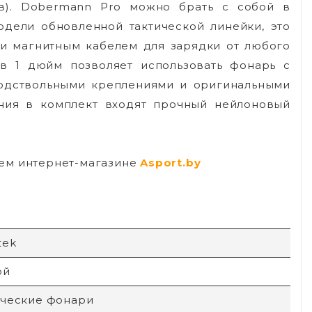
ов). Dobermann Pro можно брать с собой в
дели обновленной тактической линейки, это
и магнитным кабелем для зарядки от любого
 в 1 дюйм позволяет использовать фонарь с
подствольными креплениями и оригинальными
ния в комплект входят прочный нейлоновый
шем интернет-магазине
Asport.by
tek
ой
ические фонари