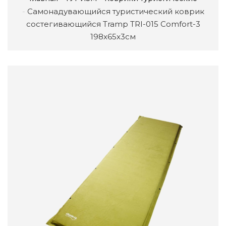
Самонадувающийся туристический коврик
состегивающийся Tramp TRI-015 Comfort-3
198x65x3см