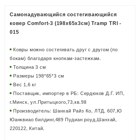
Самонадувающийся состегивающийся
ковер Comfort-3 (198x65x3см) Tramp TRI -
015
Ковры можно состегивать друг с другом (по
бокам) благодаря кнопкам-застежкам.
Толщина 3 см
Размеры 198*65*3 см
Вес 1,6 кг
Поставщик, импортер в РБ: Сердюков Д.Г. ИП,
г.Минск, ул.Притыцкого,73,кв.98
Производитель: Шанхай Райз Ко, ЛТД, 607,Ю
Юанквиао билдинг,489 Пудиан роуд,Шанхай,
220122, Китай.