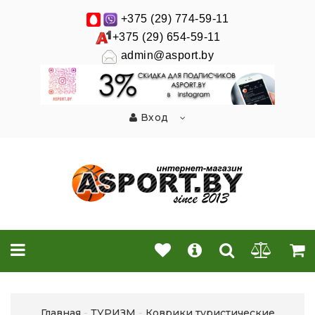
+375 (29) 774-59-11
+375 (29) 654-59-11
admin@asport.by
Вход
Главная
ТУРИЗМ
Коврики туристические