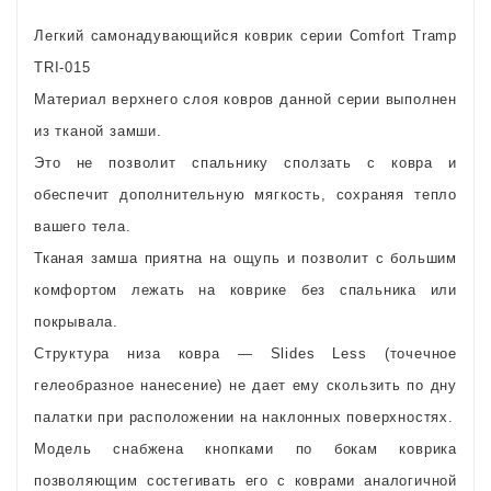
Легкий самонадувающийся коврик серии Comfort Tramp
TRI-015
Материал верхнего слоя ковров данной серии выполнен
из тканой замши.
Это не позволит спальнику сползать с ковра и
обеспечит дополнительную мягкость, сохраняя тепло
вашего тела.
Тканая замша приятна на ощупь и позволит с большим
комфортом лежать на коврике без спальника или
покрывала.
Структура низа ковра — Slides Less (точечное
гелеобразное нанесение) не дает ему скользить по дну
палатки при расположении на наклонных поверхностях.
Модель снабжена кнопками по бокам коврика
позволяющим состегивать его с коврами аналогичной