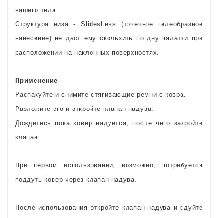
вашего тела.
Структура низа - SlidesLess (точечное гелеобразное
нанесение) не даст ему скользить по дну палатки при
расположении на наклонных поверхностях.
Применение
Распакуйте и снимите стягивающие ремни с ковра.
Разложите его и откройте клапан надува.
Дождитесь пока ковер надуется, после чего закройте
клапан.
При первом использовании, возможно, потребуется
поддуть ковер через клапан надува.
После использования откройте клапан надува и сдуйте