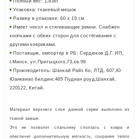
Полный вес: 1,83кг
Упаковка: тканевый мешок
Размер в упаковке: 60 х 19 см
Имеет чехол и стягивающие ремни. Снабжен
кнопками с обеих сторон для состёгивания с
другими ковриками.
Поставщик, импортер в РБ: Сердюков Д.Г. ИП,
г.Минск, ул.Притыцкого,73,кв.98
Производитель: Шанхай Райз Ко, ЛТД, 607,Ю
Юанквиао билдинг,489 Пудиан роуд,Шанхай,
220122, Китай.
Материал верхнего слоя данной серии выполнен из
тканой замши.
Это не позволит спальнику сползать с ковра и
обеспечит дополнительную мягкость, сохраняя тепло