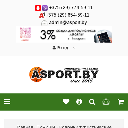
+375 (29) 774-59-11
+375 (29) 654-59-11
admin@asport.by
Вход
Главная
ТУРИЗМ
Коврики туристические