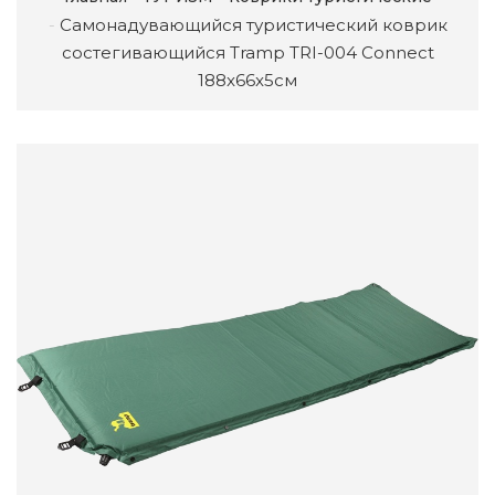
Самонадувающийся туристический коврик
состегивающийся Tramp TRI-004 Connect
188x66x5см