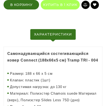
В КОРЗИНУ
КУПИТЬ В 1 КЛИК
ХАРАКТЕРИСТИКИ
Самонадувающийся состегивающийся
ковер Connect (188x66x5 см) Tramp TRI - 004
Размер: 188 x 66 x 5 см
Клапан: пластик (1шт)
Допустимая нагрузка: до 130 кг
Материал: Полиэстер Сhamois suede Материал
(верх), Полиэстер Slides Less 75D (дно)