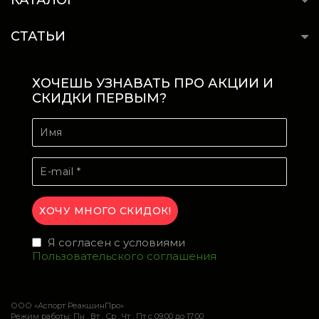
КАТАЛОГ
СТАТЬИ
ХОЧЕШЬ УЗНАВАТЬ ПРО АКЦИИ И
СКИДКИ ПЕРВЫМ?
Я согласен с условиями
Пользовательского соглашения
ООО «Аспорт РеакшинПро»
Режим работы: Пн , Вт , Ср , Чт , Пт c 09:00 до 17:00