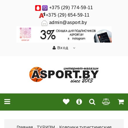
+375 (29) 774-59-11
+375 (29) 654-59-11
admin@asport.by
Вход
Главная
ТУРИЗМ
Коврики туристические