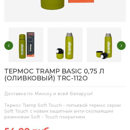
‹
›
ТЕРМОС TRAMP BASIC 0,75 Л
(ОЛИВКОВЫЙ) TRC-112О
Доставка по Минску и всей Беларуси!
Термос Tramp Soft Touch - питьевой термос серии
Soft Touch с новым защитным анти-скользящим
резиновым Soft - Touch покрытием.