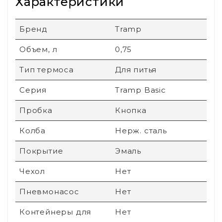
Характеристики
Бренд
Tramp
Объем, л
0,75
Тип термоса
Для питья
Серия
Tramp Basic
Пробка
Кнопка
Колба
Нерж. сталь
Покрытие
Эмаль
Чехол
Нет
Пневмонасос
Нет
Контейнеры для
Нет