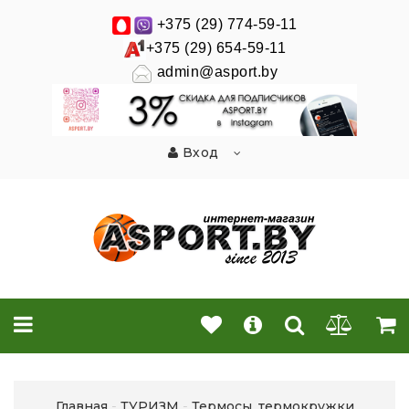
+375 (29) 774-59-11
+375 (29) 654-59-11
admin@asport.by
Вход
Главная
ТУРИЗМ
Термосы, термокружки