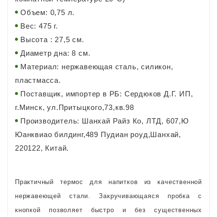
Объем: 0,75 л.
Вес: 475 г.
Высота : 27,5 см.
Диаметр дна: 8 см.
Материал: нержавеющая сталь, силикон,
пластмасса.
Поставщик, импортер в РБ: Сердюков Д.Г. ИП,
г.Минск, ул.Притыцкого,73,кв.98
Производитель: Шанхай Райз Ко, ЛТД, 607,Ю
Юанквиао билдинг,489 Пудиан роуд,Шанхай,
220122, Китай.
Практичный термос для напитков из качественной
нержавеющей стали. Закручивающаяся пробка с
кнопкой позволяет быстро и без существенных