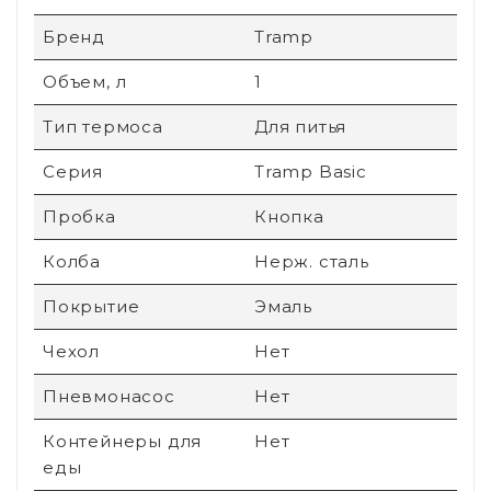
Бренд
Tramp
Объем, л
1
Тип термоса
Для питья
Серия
Tramp Basic
Пробка
Кнопка
Колба
Нерж. сталь
Покрытие
Эмаль
Чехол
Нет
Пневмонасос
Нет
Контейнеры для
Нет
еды