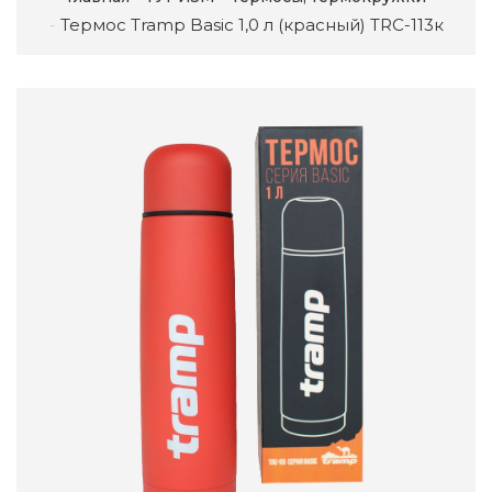
Термос Tramp Basic 1,0 л (красный) TRC-113к