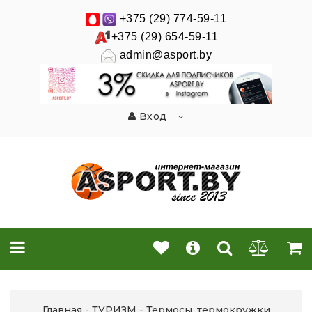
+375 (29) 774-59-11
+375 (29) 654-59-11
admin@asport.by
Вход
Главная
ТУРИЗМ
Термосы, термокружки