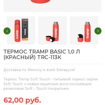
‹
›
ТЕРМОС TRAMP BASIC 1,0 Л
(КРАСНЫЙ) TRC-113К
Доставка по Минску и всей Беларуси!
Термос Tramp Soft Touch - питьевой термос серии
Soft Touch с новым защитным анти-скользящим
резиновым Soft - Touch покрытием.
62,00 руб.