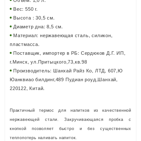
Объем: 1,0 л.
Вес: 550 г.
Высота : 30,5 см.
Диаметр дна: 8,5 см.
Материал: нержавеющая сталь, силикон,
пластмасса.
Поставщик, импортер в РБ: Сердюков Д.Г. ИП,
г.Минск, ул.Притыцкого,73,кв.98
Производитель: Шанхай Райз Ко, ЛТД, 607,Ю
Юанквиао билдинг,489 Пудиан роуд,Шанхай,
220122, Китай.
Практичный термос для напитков из качественной
нержавеющей стали. Закручивающаяся пробка с
кнопкой позволяет быстро и без существенных
теплопотерь наливать напиток.