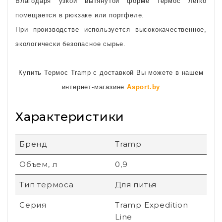
Благодаря узкой вытянутой форме термос легко
помещается в рюкзаке или портфеле.
При производстве используется высококачественное,
экологически безопасное сырье.
Купить Термос Tramp с доставкой Вы можете в нашем
интернет-магазине
Asport.by
Характеристики
Бренд
Tramp
Объем, л
0,9
Тип термоса
Для питья
Серия
Tramp Expedition
Line