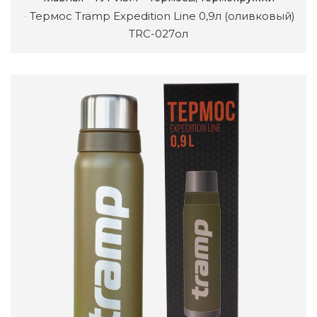
Термос Tramp Expedition Line 0,9л (оливковый)
TRC-027ол