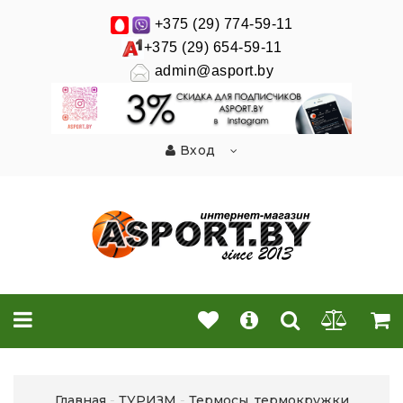
+375 (29) 774-59-11
+375 (29) 654-59-11
admin@asport.by
Вход
Главная
ТУРИЗМ
Термосы, термокружки