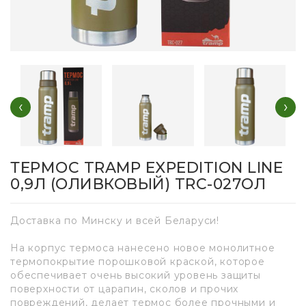
‹
›
ТЕРМОС TRAMP EXPEDITION LINE
0,9Л (ОЛИВКОВЫЙ) TRC-027ОЛ
Доставка по Минску и всей Беларуси!
На корпус термоса нанесено новое монолитное
термопокрытие порошковой краской, которое
обеспечивает очень высокий уровень защиты
поверхности от царапин, сколов и прочих
повреждений, делает термос более прочными и