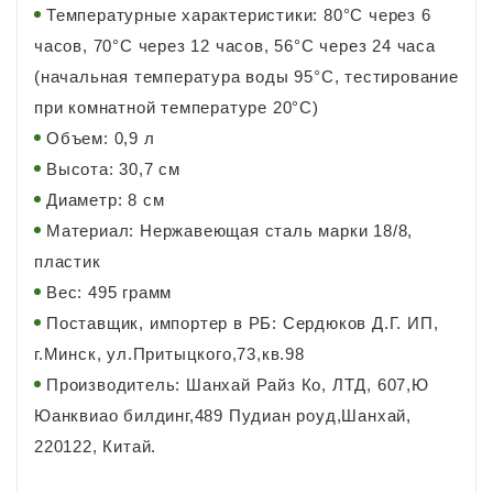
Температурные характеристики: 80°С через 6
часов, 70°С через 12 часов, 56°С через 24 часа
(начальная температура воды 95°C, тестирование
при комнатной температуре 20°C)
Объем: 0,9 л
Высота: 30,7 см
Диаметр: 8 см
Материал: Нержавеющая сталь марки 18/8,
пластик
Вес: 495 грамм
Поставщик, импортер в РБ: Сердюков Д.Г. ИП,
г.Минск, ул.Притыцкого,73,кв.98
Производитель: Шанхай Райз Ко, ЛТД, 607,Ю
Юанквиао билдинг,489 Пудиан роуд,Шанхай,
220122, Китай.